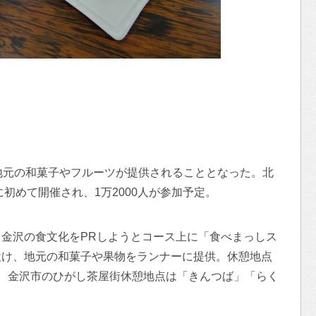
地元の和菓子やフルーツが提供されることとなった。北
に初めて開催され、1万2000人が参加予定。
金沢の食文化をPRしようとコース上に「食べまっしス
設け、地元の和菓子や果物をランナーに提供。休憩地点
、金沢市のひがし茶屋街休憩地点は「きんつば」「らく