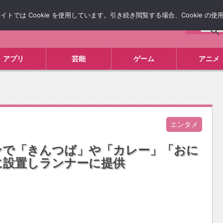
では Cookie を使用しています。引き続き閲覧する場合、Cookie の
について
広告掲載について
お問い合わせ
タレコミ
アプリ
芸能
ゲーム
アニメ
エンタメ
ンで「きんつば」や「カレー」「おに
に設置しランナーに提供