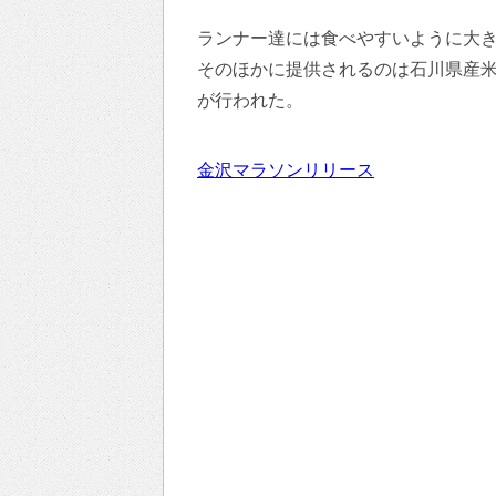
ランナー達には食べやすいように大
そのほかに提供されるのは石川県産
が行われた。
金沢マラソンリリース