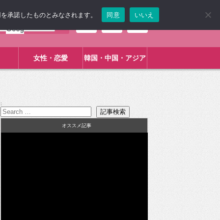
使用を承諾したものとみなされます。
同意
いいえ
女性・恋愛
韓国・中国・アジア
:
オススメ記事