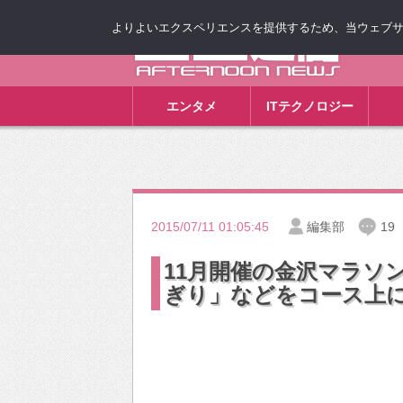
よりよいエクスペリエンスを提供するため、当ウェブサイト
ゴゴ通信
エンタメ
ITテクノロジー
2015/07/11 01:05:45
編集部
19
11月開催の金沢マラソ
ぎり」などをコース上