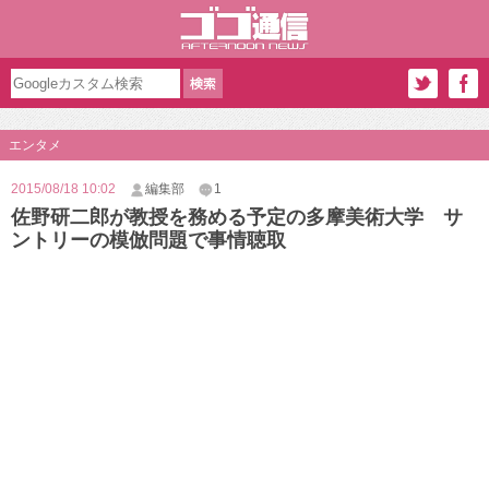
エンタメ
2015/08/18 10:02
編集部
1
佐野研二郎が教授を務める予定の多摩美術大学 サ
ントリーの模倣問題で事情聴取