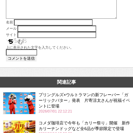
名前
メール
サイト
上に表示された文字を入力してください。
関連記事
プリングルズ×ウルトラマンの新フレーバー「ガ
ーリックバター」発表 片寄涼太さんが祝福イベ
ントに登場
2026/07/01 22:12:21
コメダ珈琲店で今年も「カリー祭り」開催 新作
カリーナンドッグなど全6品が季節限定で登場