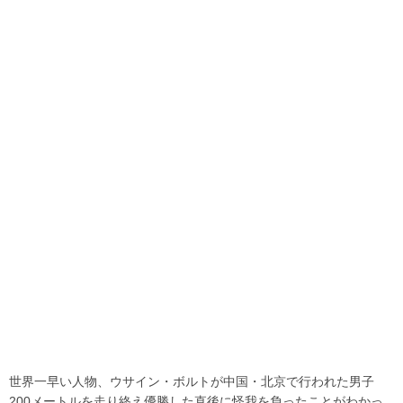
世界一早い人物、ウサイン・ボルトが中国・北京で行われた男子
200メートルを走り終え優勝した直後に怪我を負ったことがわかっ