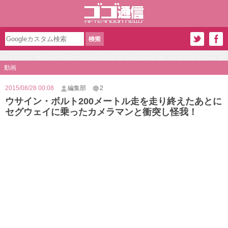
動画
2015/08/28 00:08
編集部
2
ウサイン・ボルト200メートル走を走り終えたあとに
セグウェイに乗ったカメラマンと衝突し怪我！