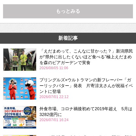
もっとみる
新着記事
「えだまめって、こんなに甘かった？」新潟県民
が“県外に出したくないほど食べる”極上えだまめ
を森のビアガーデンで実食
2026/08/05 11:06
プリングルズ×ウルトラマンの新フレーバー「ガ
ーリックバター」発表 片寄涼太さんが祝福イベ
ントに登場
2026/07/01 22:12
外食市場、コロナ禍後初めて2019年超え 5月は
3282億円に
2026/07/01 16:24