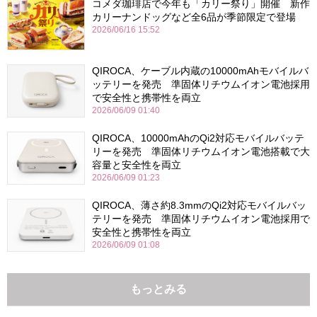
コメダ珈琲店で今年も「カリー祭り」開催 新作
カリーナンドッグなど全6品が季節限定で登場
2026/06/16 15:52
QIROCA、ケーブル内蔵の10000mAhモバイルバ
ッテリーを発売 準固体リチウムイオン電池採用
で安全性と携帯性を両立
2026/06/09 01:40
QIROCA、10000mAhのQi2対応モバイルバッテ
リーを発売 準固体リチウムイオン電池搭載で大
容量と安全性を両立
2026/06/09 01:23
QIROCA、薄さ約8.3mmのQi2対応モバイルバッ
テリーを発売 準固体リチウムイオン電池採用で
安全性と携帯性を両立
2026/06/09 01:08
もっとみる