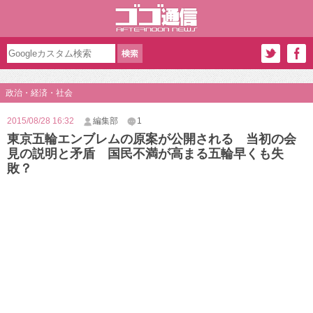
政治・経済・社会
2015/08/28 16:32
編集部
1
東京五輪エンブレムの原案が公開される 当初の会
見の説明と矛盾 国民不満が高まる五輪早くも失
敗？