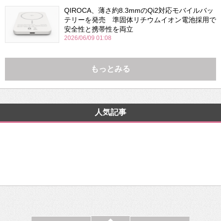
QIROCA、薄さ約8.3mmのQi2対応モバイルバッ
テリーを発売 準固体リチウムイオン電池採用で
安全性と携帯性を両立
2026/06/09 01:08
もっとみる
人気記事