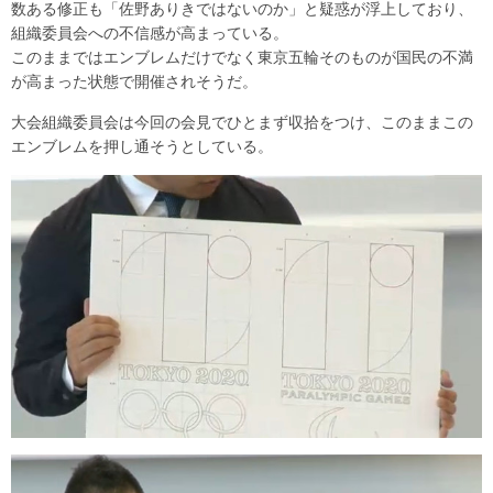
数ある修正も「佐野ありきではないのか」と疑惑が浮上しており、
組織委員会への不信感が高まっている。
このままではエンブレムだけでなく東京五輪そのものが国民の不満
が高まった状態で開催されそうだ。
大会組織委員会は今回の会見でひとまず収拾をつけ、このままこの
エンブレムを押し通そうとしている。