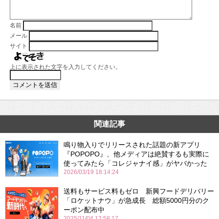
名前
メール
サイト
上に表示された文字を入力してください。
関連記事
鳴り物入りでリリースされた話題の新アプリ
『POPOPO』、他メディアは絶賛するも実際に
使ってみたら「コレジャナイ感」がヤバかった
2026/03/19 18:14:24
送料もサービス料もゼロ 新興フードデリバリー
「ロケットナウ」が急成長 総額5000円分のク
ーポン配布中
2025/11/04 12:58:17