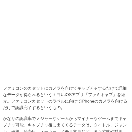
ファミコンのカセットにカメラを向けてキャプチャするだけで詳細
なデータが得られるという面白いiOSアプリ『ファミキャプ』を紹
介。ファミコンカセットのラベルに向けてiPhoneのカメラを向ける
だけで認識完了するというもの。
かなりの認識率でメジャーなゲームからマイナーなゲームまでキャ
プチャ可能。キャプチャ後に出てくるデータは、タイトル、ジャン
ル、値段、発売日、メーカー、メモリ容量など。また攻略や動画、