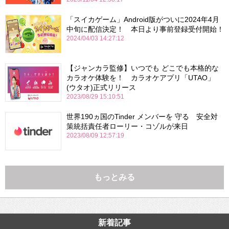
「スイカゲーム」Android版がついに2024年4月
中旬に配信決定！ 本日より事前登録受付開始！
2024/04/03 14:27:12
【ジャンカラ監修】いつでも どこでも本格的な
カラオケ体験を！ カラオケアプリ「UTAO」
(ウタオ)正式リリース
2023/08/29 15:10:51
世界190ヵ国のTinder メンバーを 守る 安全対
策統括責任者ローリー・コゾルが来日
2023/08/09 12:57:19
もっとみる
新着記事