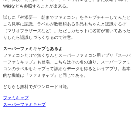
Wikiなども参照することが出来る。
試しに『舛添要一 朝までファミコン』をキャプチャーしてみたと
ころ見事に認識。ラベルが数種類ある作品もちゃんと認識するぞ
（マリオブラザーズなど）。ただしカセットに名前が書いてあった
りしたら認識しづらくなるので注意。
スーパーファミキャプもあるよ
ファミコンだけで無くなんとスーパーファミコン用アプリ『スーパ
ーファミキャプ』も登場。こちらはその名の通り、スーパーファミ
コンのラベルをキャプって詳細なデータを得るというアプリ。基本
的な機能は『ファミキャプ』と同じである。
どちらも無料でダウンロード可能。
ファミキャプ
スーパーファミキャプ