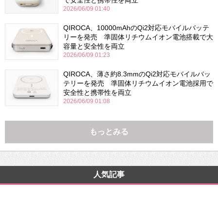
2026/06/09 01:40
QIROCA、10000mAhのQi2対応モバイルバッテ
リーを発売 準固体リチウムイオン電池搭載で大
容量と安全性を両立
2026/06/09 01:23
QIROCA、薄さ約8.3mmのQi2対応モバイルバッ
テリーを発売 準固体リチウムイオン電池採用で
安全性と携帯性を両立
2026/06/09 01:08
もっとみる
人気記事