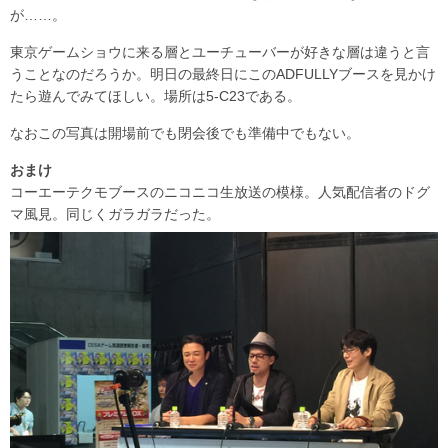
が……。
東京ゲームショウに来る層とユーチューバーが好きな層は違うと言
うことなのだろうか。明日の最終日にこのADFULLYブースを見かけ
たら遊んでみてほしい。場所は5-C23である。
なおこの写真は開場前でも閉会後でも準備中でもない。
おまけ
コーエーテクモブースのニコニコ生放送の模様。人気配信者のドグ
マ風見。同じくガラガラだった。