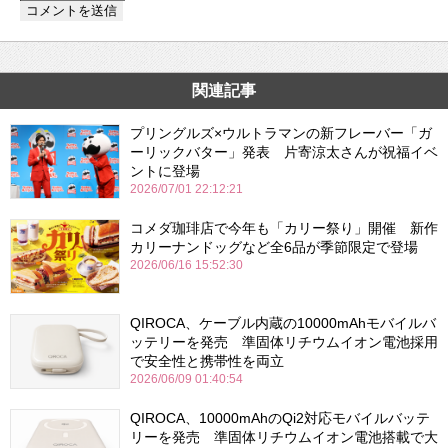
関連記事
プリングルズ×ウルトラマンの新フレーバー「ガ
ーリックバター」発表 片寄涼太さんが祝福イベ
ントに登場
2026/07/01 22:12:21
コメダ珈琲店で今年も「カリー祭り」開催 新作
カリーナンドッグなど全6品が季節限定で登場
2026/06/16 15:52:30
QIROCA、ケーブル内蔵の10000mAhモバイルバ
ッテリーを発売 準固体リチウムイオン電池採用
で安全性と携帯性を両立
2026/06/09 01:40:54
QIROCA、10000mAhのQi2対応モバイルバッテ
リーを発売 準固体リチウムイオン電池搭載で大