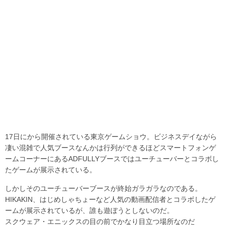
17日にから開催されている東京ゲームショウ。ビジネスデイながら
凄い混雑で人気ブースなんかは行列ができるほどスマートフォンゲ
ームコーナーにあるADFULLYブースではユーチューバーとコラボし
たゲームが展示されている。
しかしそのユーチューバーブースが終始ガラガラなのである。
HIKAKIN、はじめしゃちょーなど人気の動画配信者とコラボしたゲ
ームが展示されているが、誰も遊ぼうとしないのだ。
スクウェア・エニックスの目の前でかなり目立つ場所なのだ