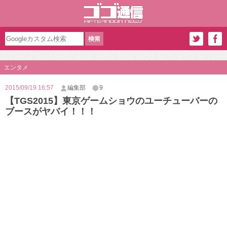
エンタメ
2015/09/19 16:57
編集部
9
【TGS2015】東京ゲームショウのユーチューバーの
ブースがヤバイ！！！