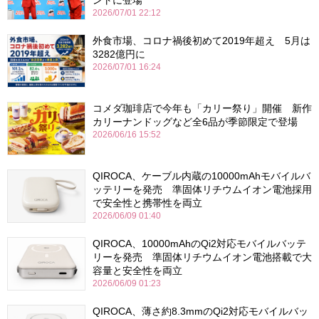
2026/07/01 22:12
外食市場、コロナ禍後初めて2019年超え 5月は
3282億円に
2026/07/01 16:24
コメダ珈琲店で今年も「カリー祭り」開催 新作
カリーナンドッグなど全6品が季節限定で登場
2026/06/16 15:52
QIROCA、ケーブル内蔵の10000mAhモバイルバ
ッテリーを発売 準固体リチウムイオン電池採用
で安全性と携帯性を両立
2026/06/09 01:40
QIROCA、10000mAhのQi2対応モバイルバッテ
リーを発売 準固体リチウムイオン電池搭載で大
容量と安全性を両立
2026/06/09 01:23
QIROCA、薄さ約8.3mmのQi2対応モバイルバッ