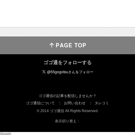
ゴゴ通をフォローする
ゴゴ通信の記事を配信しませんか？
ゴゴ通信について
お問い合わせ
タレコミ
© 2014 ゴゴ通信 All Rights Reserved.
表示切り替え：
//popin