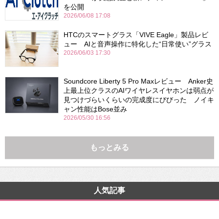
を公開
2026/06/08 17:08
HTCのスマートグラス「VIVE Eagle」製品レビ
ュー AIと音声操作に特化した“日常使い”グラス
2026/06/03 17:30
Soundcore Liberty 5 Pro Maxレビュー Anker史
上最上位クラスのAIワイヤレスイヤホンは弱点が
見つけづらいくらいの完成度にびびった ノイキ
ャン性能はBose並み
2026/05/30 16:56
もっとみる
人気記事