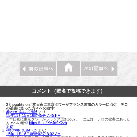
コメント（匿名で投稿できます）
2 thoughts on “本日夜に東京タワーがフランス国旗のカラーに点灯 テロ
の被害にあった方々への追悼”
@your_father1985
より:
15年11月15日19時45分 7:45 PM
» 本日夜に東京タワーがフランス国旗のカラーに点灯 テロの被害にあった
方々への追悼
https://t.co/iXAJd9K2zh
返信
@sunny_s1de_up
より:
15年11月16日08時02分 8:02 AM