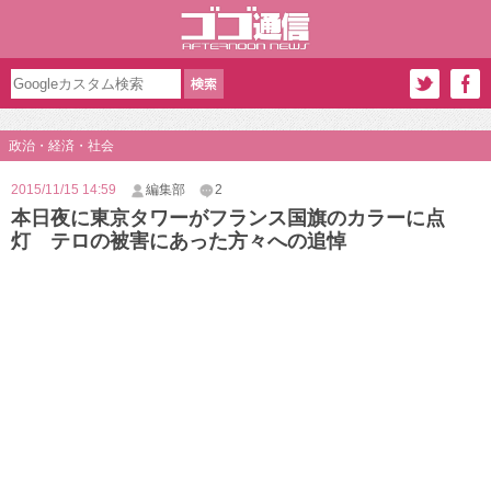
政治・経済・社会
2015/11/15 14:59
編集部
2
本日夜に東京タワーがフランス国旗のカラーに点
灯 テロの被害にあった方々への追悼