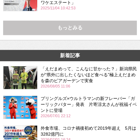
ワケエステート」
2025/11/04 10:42:53
もっとみる
新着記事
「えだまめって、こんなに甘かった？」新潟県民
が“県外に出したくないほど食べる”極上えだまめ
を森のビアガーデンで実食
2026/08/05 11:06
プリングルズ×ウルトラマンの新フレーバー「ガ
ーリックバター」発表 片寄涼太さんが祝福イベ
ントに登場
2026/07/01 22:12
外食市場、コロナ禍後初めて2019年超え 5月は
3282億円に
2026/07/01 16:24