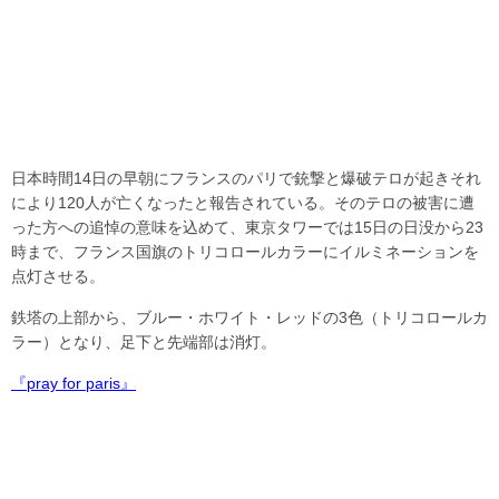
日本時間14日の早朝にフランスのパリで銃撃と爆破テロが起きそれ
により120人が亡くなったと報告されている。そのテロの被害に遭
った方への追悼の意味を込めて、東京タワーでは15日の日没から23
時まで、フランス国旗のトリコロールカラーにイルミネーションを
点灯させる。
鉄塔の上部から、ブルー・ホワイト・レッドの3色（トリコロールカ
ラー）となり、足下と先端部は消灯。
『pray for paris』