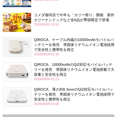
コメダ珈琲店で今年も「カリー祭り」開催 新作
カリーナンドッグなど全6品が季節限定で登場
2026/06/16 15:52
QIROCA、ケーブル内蔵の10000mAhモバイルバ
ッテリーを発売 準固体リチウムイオン電池採用
で安全性と携帯性を両立
2026/06/09 01:40
QIROCA、10000mAhのQi2対応モバイルバッテ
リーを発売 準固体リチウムイオン電池搭載で大
容量と安全性を両立
2026/06/09 01:23
QIROCA、薄さ約8.3mmのQi2対応モバイルバッ
テリーを発売 準固体リチウムイオン電池採用で
安全性と携帯性を両立
2026/06/09 01:08