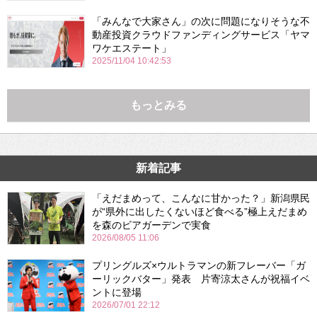
「みんなで大家さん」の次に問題になりそうな不
動産投資クラウドファンディングサービス「ヤマ
ワケエステート」
2025/11/04 10:42:53
もっとみる
新着記事
「えだまめって、こんなに甘かった？」新潟県民
が“県外に出したくないほど食べる”極上えだまめ
を森のビアガーデンで実食
2026/08/05 11:06
プリングルズ×ウルトラマンの新フレーバー「ガ
ーリックバター」発表 片寄涼太さんが祝福イベ
ントに登場
2026/07/01 22:12