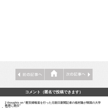
コメント（匿名で投稿できます）
2 thoughts on “慰安婦報道を行った元朝日新聞記者の植村隆が韓国の大学
教授に就任”