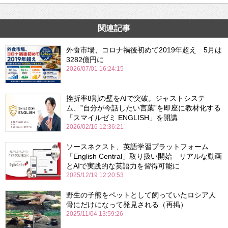
関連記事
外食市場、コロナ禍後初めて2019年超え 5月は
3282億円に
2026/07/01 16:24:15
挫折率8割の壁をAIで突破。ジャストシステ
ム、”自分が今話したい言葉”を即座に教材化する
「スマイルゼミ ENGLISH」を開講
2026/02/16 12:36:21
ソースネクスト、英語学習プラットフォーム
「English Central」取り扱い開始 リアルな動画
とAIで実践的な英語力を習得可能に
2025/12/19 12:20:53
野生の子熊をペットとして飼っていたロシア人
骨にだけになって発見される（再掲）
2025/11/04 13:59:26