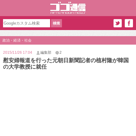
政治・経済・社会
2015/11/26 17:04
編集部
2
慰安婦報道を行った元朝日新聞記者の植村隆が韓国
の大学教授に就任