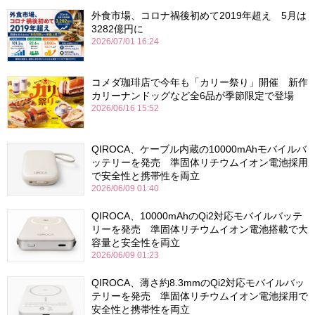
外食市場、コロナ禍後初めて2019年超え 5月は
3282億円に
2026/07/01 16:24
コメダ珈琲店で今年も「カリー祭り」開催 新作
カリーナンドッグなど全6品が季節限定で登場
2026/06/16 15:52
QIROCA、ケーブル内蔵の10000mAhモバイルバ
ッテリーを発売 準固体リチウムイオン電池採用
で安全性と携帯性を両立
2026/06/09 01:40
QIROCA、10000mAhのQi2対応モバイルバッテ
リーを発売 準固体リチウムイオン電池搭載で大
容量と安全性を両立
2026/06/09 01:23
QIROCA、薄さ約8.3mmのQi2対応モバイルバッ
テリーを発売 準固体リチウムイオン電池採用で
安全性と携帯性を両立