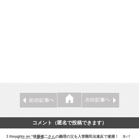
コメント（匿名で投稿できます）
3 thoughts on “後藤健二さんの義理の父を入管難民法違反で逮捕！ ネパ