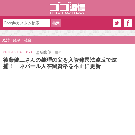
政治・経済・社会
2016/02/04 18:53
編集部
3
後藤健二さんの義理の父を入管難民法違反で逮
捕！ ネパール人在留資格を不正に更新