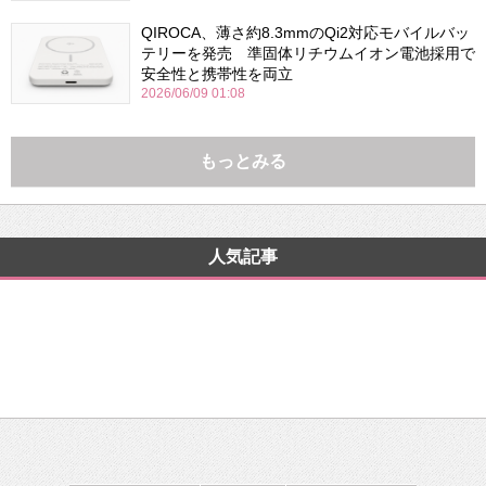
QIROCA、薄さ約8.3mmのQi2対応モバイルバッ
テリーを発売 準固体リチウムイオン電池採用で
安全性と携帯性を両立
2026/06/09 01:08
もっとみる
人気記事