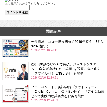
上に表示された文字を入力してください。
関連記事
外食市場、コロナ禍後初めて2019年超え 5月は
3282億円に
2026/07/01 16:24:15
挫折率8割の壁をAIで突破。ジャストシステ
ム、”自分が今話したい言葉”を即座に教材化する
「スマイルゼミ ENGLISH」を開講
2026/02/16 12:36:21
ソースネクスト、英語学習プラットフォーム
「English Central」取り扱い開始 リアルな動画
とAIで実践的な英語力を習得可能に
2025/12/19 12:20:53