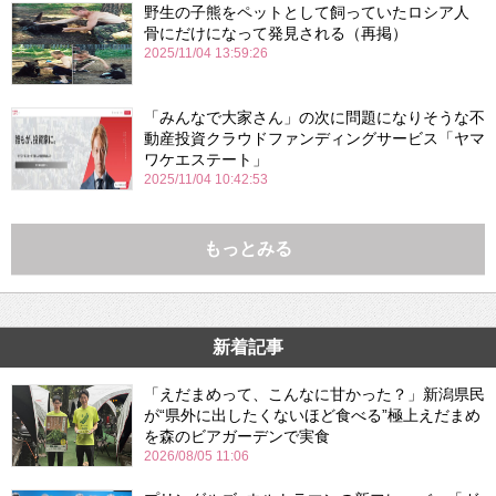
野生の子熊をペットとして飼っていたロシア人
骨にだけになって発見される（再掲）
2025/11/04 13:59:26
「みんなで大家さん」の次に問題になりそうな不
動産投資クラウドファンディングサービス「ヤマ
ワケエステート」
2025/11/04 10:42:53
もっとみる
新着記事
「えだまめって、こんなに甘かった？」新潟県民
が“県外に出したくないほど食べる”極上えだまめ
を森のビアガーデンで実食
2026/08/05 11:06