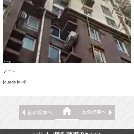
ソース
[quads id=4]