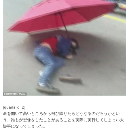
[quads id=2]
傘を開いて高いところから飛び降りたらどうなるのだろうかとい
う、誰もが想像をしたことがあることを実際に実行してしまっい大
惨事になってしまった。