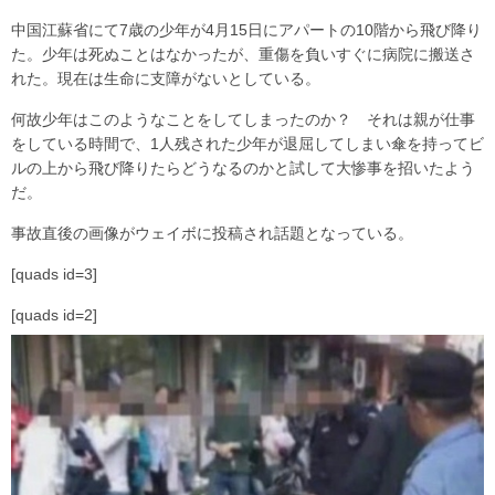
中国江蘇省にて7歳の少年が4月15日にアパートの10階から飛び降り
た。少年は死ぬことはなかったが、重傷を負いすぐに病院に搬送さ
れた。現在は生命に支障がないとしている。
何故少年はこのようなことをしてしまったのか？ それは親が仕事
をしている時間で、1人残された少年が退屈してしまい傘を持ってビ
ルの上から飛び降りたらどうなるのかと試して大惨事を招いたよう
だ。
事故直後の画像がウェイボに投稿され話題となっている。
[quads id=3]
[quads id=2]