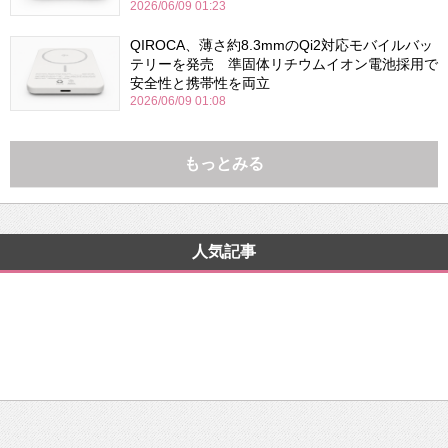
2026/06/09 01:23
QIROCA、薄さ約8.3mmのQi2対応モバイルバッ
テリーを発売 準固体リチウムイオン電池採用で
安全性と携帯性を両立
2026/06/09 01:08
もっとみる
人気記事