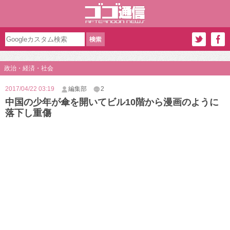
政治・経済・社会
2017/04/22 03:19
編集部
2
中国の少年が傘を開いてビル10階から漫画のように
落下し重傷