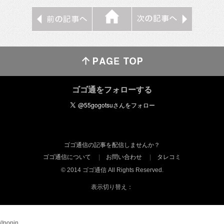
ゴゴ通をフォローする
ゴゴ通信の記事を配信しませんか？
ゴゴ通信について
お問い合わせ
タレコミ
© 2014 ゴゴ通信 All Rights Reserved.
表示切り替え：
//popin