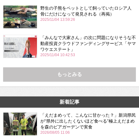
野生の子熊をペットとして飼っていたロシア人
骨にだけになって発見される（再掲）
2025/11/04 13:59:26
「みんなで大家さん」の次に問題になりそうな不
動産投資クラウドファンディングサービス「ヤマ
ワケエステート」
2025/11/04 10:42:53
もっとみる
新着記事
「えだまめって、こんなに甘かった？」新潟県民
が“県外に出したくないほど食べる”極上えだまめ
を森のビアガーデンで実食
2026/08/05 11:06