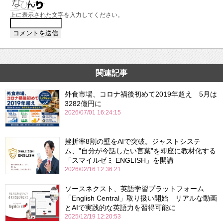
上に表示された文字を入力してください。
関連記事
外食市場、コロナ禍後初めて2019年超え 5月は
3282億円に
2026/07/01 16:24:15
挫折率8割の壁をAIで突破。ジャストシステ
ム、”自分が今話したい言葉”を即座に教材化する
「スマイルゼミ ENGLISH」を開講
2026/02/16 12:36:21
ソースネクスト、英語学習プラットフォーム
「English Central」取り扱い開始 リアルな動画
とAIで実践的な英語力を習得可能に
2025/12/19 12:20:53