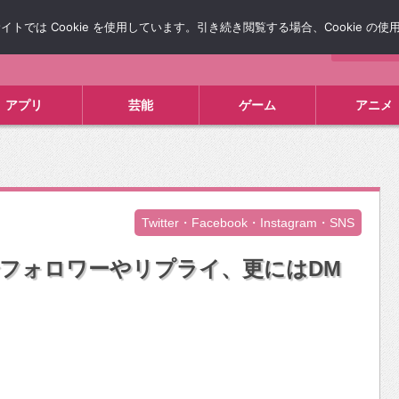
では Cookie を使用しています。引き続き閲覧する場合、Cookie の
について
広告掲載について
お問い合わせ
タレコミ
アプリ
芸能
ゲーム
アニメ
Twitter・Facebook・Instagram・SNS
1つでフォロワーやリプライ、更にはDM