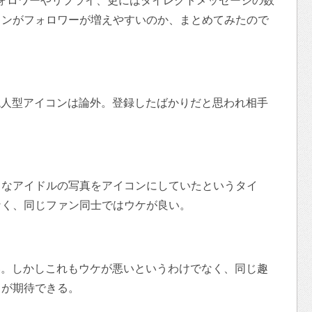
つでフォロワーやリプライ、更にはダイレクトメッセージの数
コンがフォロワーが増えやすいのか、まとめてみたので
ご）現人型アイコンは論外。登録したばかりだと思われ相手
きなアイドルの写真をアイコンにしていたというタイ
なく、同じファン同士ではウケが良い。
に多い。しかしこれもウケが悪いというわけでなく、同じ趣
イが期待できる。