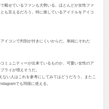
用で載せているファンも大勢いる。ほとんどが女性ファ
段とも言えるだろう。特に推しているアイドルをアイコ
らアイコンで判別が付きにくいからだ。単純にそれだ
のコミュニティーが出来ているものか、可愛い女性のア
リプライが増えそうだ。
えない人はこれを参考にしてみてはどうだろう。またこ
やInstagramでも同様に使える。