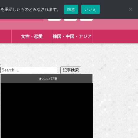
使用を承諾したものとみなされます。
同意
いいえ
女性・恋愛
韓国・中国・アジア
:
オススメ記事