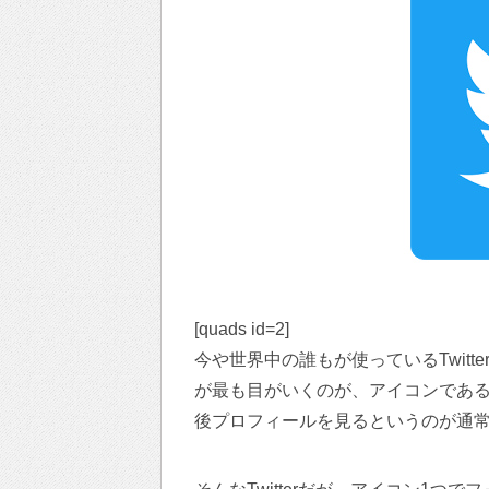
[quads id=2]
今や世界中の誰もが使っているTwitte
が最も目がいくのが、アイコンであ
後プロフィールを見るというのが通