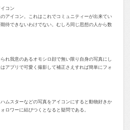
アイコン
想のアイコン。これはこれでコミュニティーが出来てい
が期待できないわけでない。むしろ同じ思想の人から数
弄られ我意のあるオモシロ顔で無い限り自身の写真にし
合はアプリで可愛く撮影して補正さえすれば簡単にフォ
はハムスターなどの写真をアイコンにすると動物好きか
フォロワーに結びつくとなると疑問である。