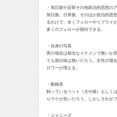
・旭日旗や反韓その他政治的思想の
旭日旗、日章旗、そのほか政治的思
るわけで、全くフォローやリプライ
多くのフォローが期待できる。
・自身の写真
男の場合は相当なイケメンで無いか
ても面白味は無いだろう。女性の場
ロワーが増える。
・動物系
飼っているペット（犬や猫）もしく
らウケが良いだろう。しかしそれが
・ジャニーズ