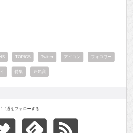
NS
TOPICS
Twitter
アイコン
フォロワー
イ
特集
豆知識
ゴゴ通をフォローする