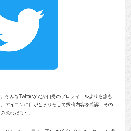
r。そんなTwitterがだか自身のプロフィールよりも誰も
る。アイコンに目がとまりそして投稿内容を確認、その
常の流れだろう。