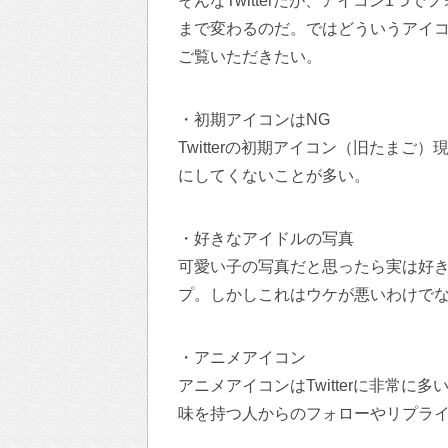
そんなTwitterだが、アイコン1
まで変わるのだ。ではどういうアイ
ご覧いただきたい。
・初期アイコンはNG
Twitterの初期アイコン（旧たま
にしてくないことが多い。
・好きなアイドルの写真
可愛い子の写真だと思ったら実は好
プ。しかしこれはウケが悪いわけで
・アニメアイコン
アニメアイコンはTwitterに非常
味を持つ人からのフォローやリプラ