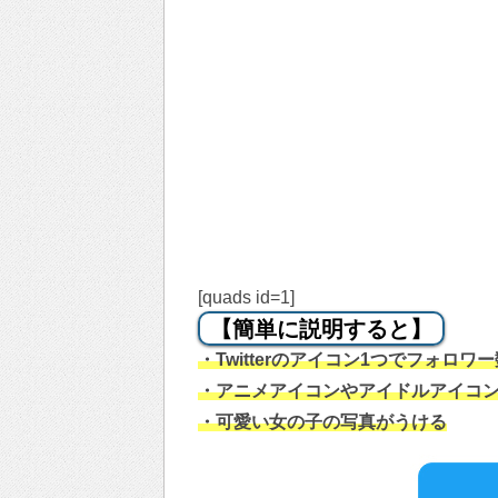
[quads id=1]
【簡単に説明すると】
・Twitterのアイコン1つでフォロワ
・アニメアイコンやアイドルアイコン
・可愛い女の子の写真がうける