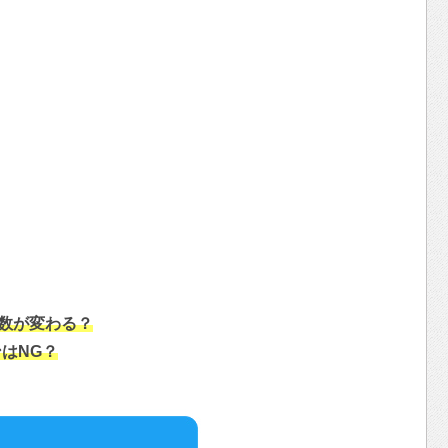
ー数が変わる？
はNG？