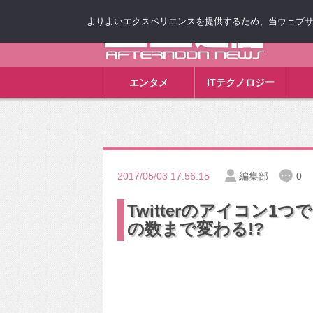
よりよいエクスペリエンスを提供するため、当ウェブサイト
ゴゴ通信
エンタメ
ITテクノロジー
2017/05/03 17:56:15
編集部
0
Twitterのアイコン
の数まで変わる!?