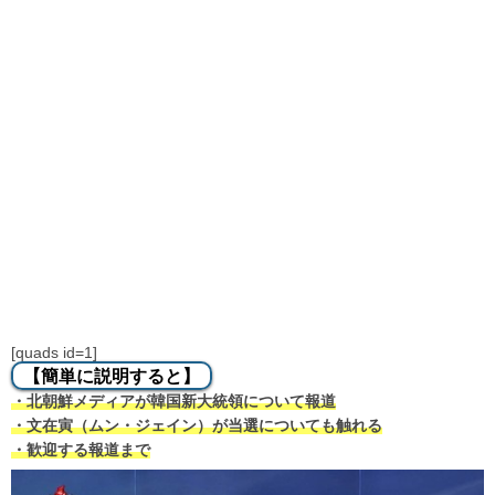
[quads id=1]
【簡単に説明すると】
・北朝鮮メディアが韓国新大統領について報道
・文在寅（ムン・ジェイン）が当選についても触れる
・歓迎する報道まで