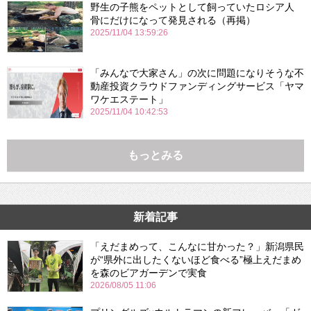
野生の子熊をペットとして飼っていたロシア人
骨にだけになって発見される（再掲）
2025/11/04 13:59:26
「みんなで大家さん」の次に問題になりそうな不
動産投資クラウドファンディングサービス「ヤマ
ワケエステート」
2025/11/04 10:42:53
もっとみる
新着記事
「えだまめって、こんなに甘かった？」新潟県民
が“県外に出したくないほど食べる”極上えだまめ
を森のビアガーデンで実食
2026/08/05 11:06