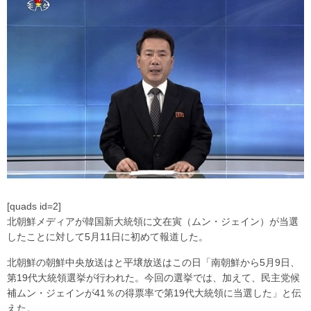
[quads id=2]
北朝鮮メディアが韓国新大統領に文在寅（ムン・ジェイン）が当選
したことに対して5月11日に初めて報道した。
北朝鮮の朝鮮中央放送はと平壌放送はこの日「南朝鮮から5月9日、
第19代大統領選挙が行われた。今回の選挙では、加えて、民主党候
補ムン・ジェインが41％の得票率で第19代大統領に当選した」と伝
えた。