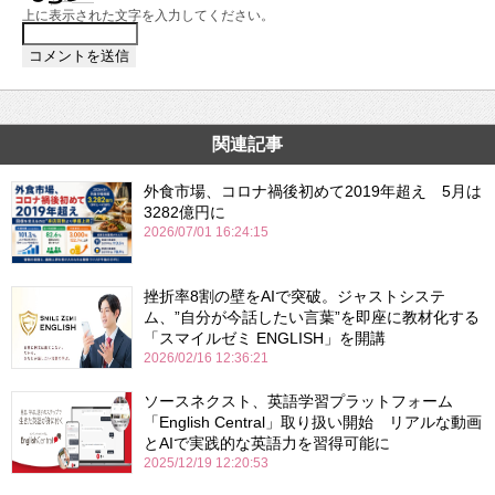
上に表示された文字を入力してください。
関連記事
外食市場、コロナ禍後初めて2019年超え 5月は
3282億円に
2026/07/01 16:24:15
挫折率8割の壁をAIで突破。ジャストシステ
ム、”自分が今話したい言葉”を即座に教材化する
「スマイルゼミ ENGLISH」を開講
2026/02/16 12:36:21
ソースネクスト、英語学習プラットフォーム
「English Central」取り扱い開始 リアルな動画
とAIで実践的な英語力を習得可能に
2025/12/19 12:20:53