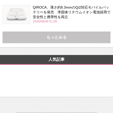
QIROCA、薄さ約8.3mmのQi2対応モバイルバッ
テリーを発売 準固体リチウムイオン電池採用で
安全性と携帯性を両立
2026/06/09 01:08
もっとみる
人気記事