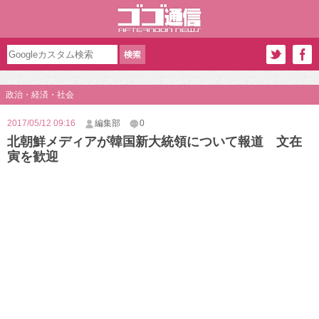
政治・経済・社会
2017/05/12 09:16
編集部
0
北朝鮮メディアが韓国新大統領について報道 文在
寅を歓迎