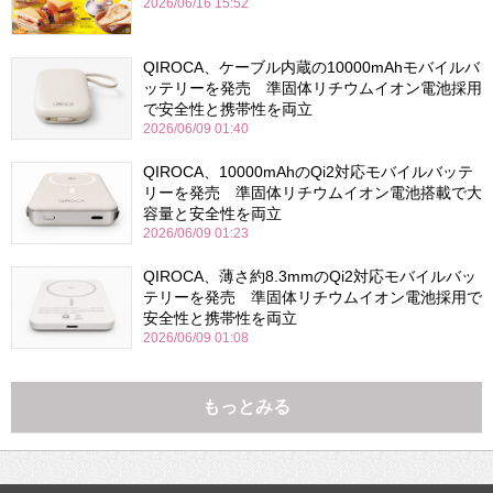
2026/06/16 15:52
QIROCA、ケーブル内蔵の10000mAhモバイルバ
ッテリーを発売 準固体リチウムイオン電池採用
で安全性と携帯性を両立
2026/06/09 01:40
QIROCA、10000mAhのQi2対応モバイルバッテ
リーを発売 準固体リチウムイオン電池搭載で大
容量と安全性を両立
2026/06/09 01:23
QIROCA、薄さ約8.3mmのQi2対応モバイルバッ
テリーを発売 準固体リチウムイオン電池採用で
安全性と携帯性を両立
2026/06/09 01:08
もっとみる