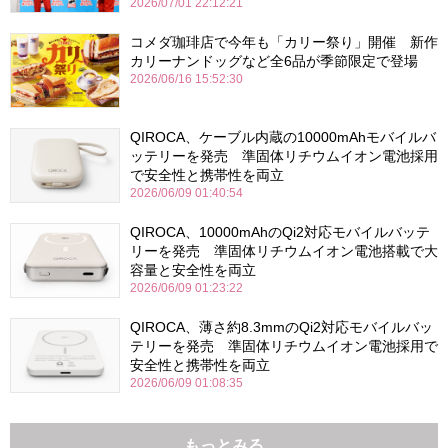
2026/07/01 22:12:21
コメダ珈琲店で今年も「カリー祭り」開催 新作
カリーナンドッグなど全6品が季節限定で登場
2026/06/16 15:52:30
QIROCA、ケーブル内蔵の10000mAhモバイルバ
ッテリーを発売 準固体リチウムイオン電池採用
で安全性と携帯性を両立
2026/06/09 01:40:54
QIROCA、10000mAhのQi2対応モバイルバッテ
リーを発売 準固体リチウムイオン電池搭載で大
容量と安全性を両立
2026/06/09 01:23:22
QIROCA、薄さ約8.3mmのQi2対応モバイルバッ
テリーを発売 準固体リチウムイオン電池採用で
安全性と携帯性を両立
2026/06/09 01:08:35
もっとみる