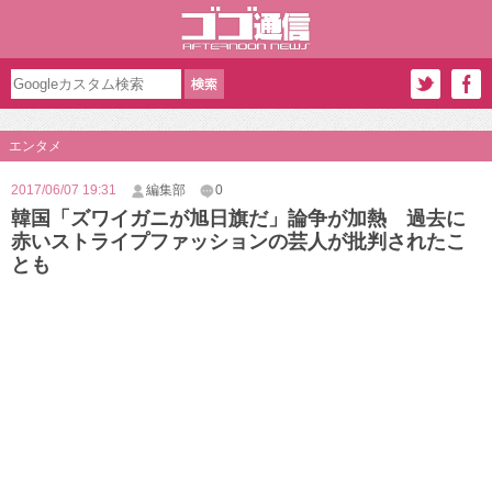
エンタメ
2017/06/07 19:31
編集部
0
韓国「ズワイガニが旭日旗だ」論争が加熱 過去に
赤いストライプファッションの芸人が批判されたこ
とも