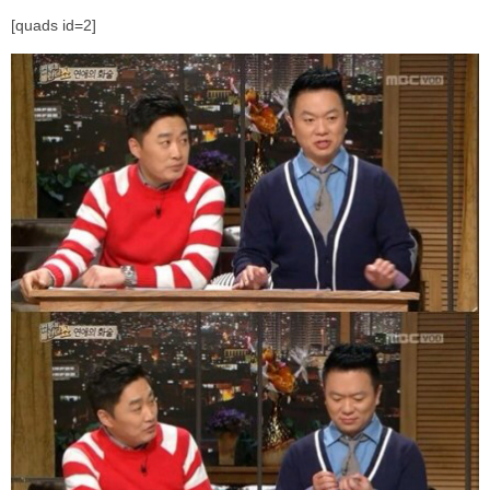
[quads id=2]