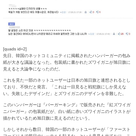
[quads id=2]
先日、韓国のネットコミュニティに掲載されたハンバーガーの包み
紙が大きな議論となった。包装紙に書かれたズワイガニが旭日旗に
見えると大論争になったのだ。
これを見た一部のネットユーザーは日本の旭日旗と連想されるとし
ており、不快だと発言。「これは一目見ると戦犯旗にしか見えな
い。失敗したデザインだ」とズワイガニのデザインを非難した。
このハンバーガーは『バーガーキング』で販売された『紅ズワイガ
ニバーガー』の包装紙だが、白い紙に赤いズワイガニのイラストが
描かれているため旭日旗に見えるのだという。
しかしそれから数日、韓国の一部のネットユーザーが「ファースト
フードにまで親日のレッテルを貼るな」という意見も出ており、こ