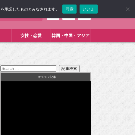
使用を承諾したものとみなされます。
同意
いいえ
女性・恋愛
韓国・中国・アジア
:
オススメ記事