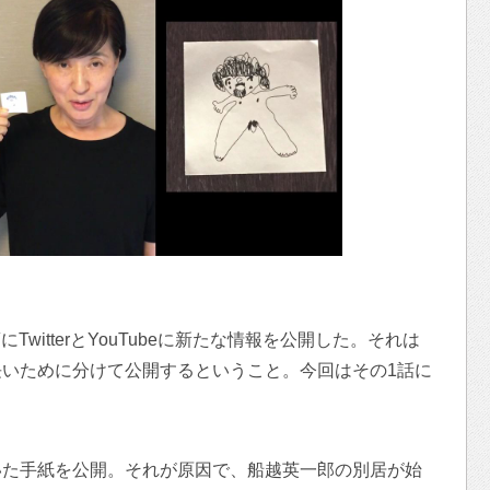
TwitterとYouTubeに新たな情報を公開した。それは
いために分けて公開するということ。今回はその1話に
いた手紙を公開。それが原因で、船越英一郎の別居が始