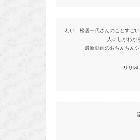
わい、松居一代さんのことすごい
人にしかわか
最新動画のおちんちんシ
— リサ⋈ (
流