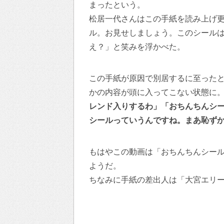
まったという。
松居一代さんはこの手紙を読み上げ
ル。お見せしましょう。このシール
え？」と笑みを浮かべた。
この手紙が原因で別居するに至った
かの内容が頭に入ってこない状態に。Twi
レンド入りするわ」「おちんちんシ
シールっていうんですね。まあ恥ず
もはやこの動画は「おちんちんシー
ようだ。
ちなみに手紙の差出人は「大宮エリ