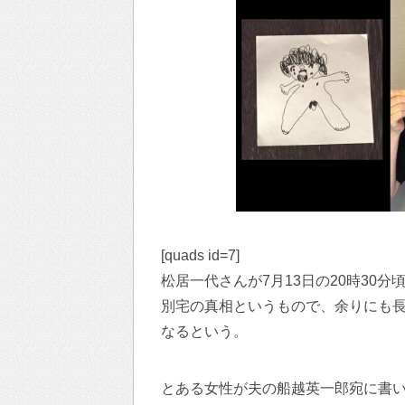
[quads id=7]
松居一代さんが7月13日の20時30分頃に
別宅の真相というもので、余りにも長
なるという。
とある女性が夫の船越英一郎宛に書