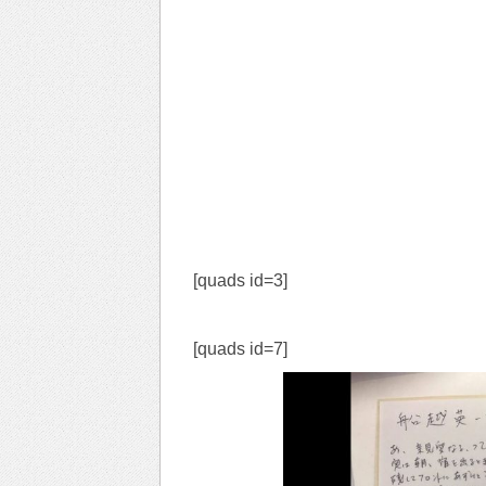
[quads id=3]
[quads id=7]