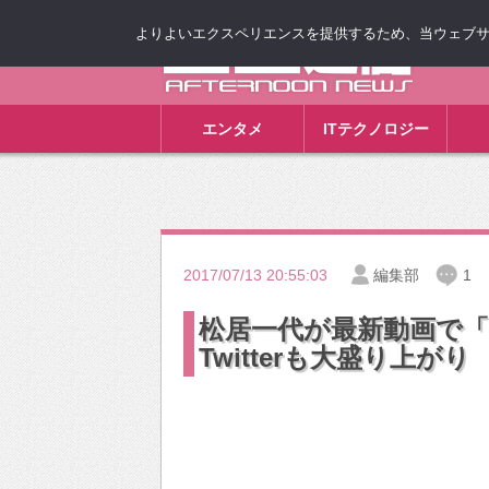
よりよいエクスペリエンスを提供するため、当ウェブサイト
ゴゴ通信
エンタメ
ITテクノロジー
2017/07/13 20:55:03
編集部
1
松居一代が最新動画で
Twitterも大盛り上がり