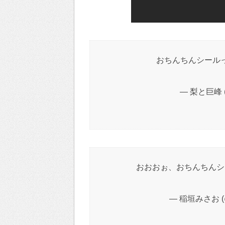
おちんちんシール
— 梨と巨峰 (
おおおぉ、おちんちんシ
— 稲垣みさお (@i