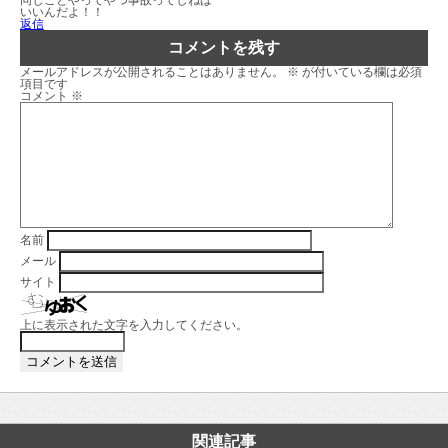
いいんだよ！！
返信
コメントを残す
メールアドレスが公開されることはありません。
※
が付いている欄は必須
項目です
コメント
※
名前
メール
サイト
上に表示された文字を入力してください。
関連記事