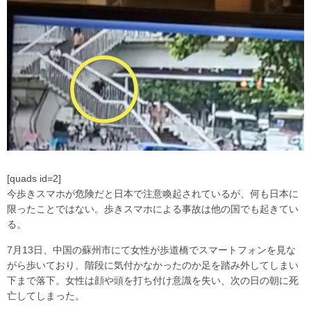
[quads id=2]
今歩きスマホが危険だと日本で注意喚起されているが、何も日本に
限ったことではない。歩きスマホによる事故は他の国でも起きてい
る。
7月13日、中国の蘇州市にて女性が歩道橋でスマートフォンを見な
がら歩いており、階段に気付かなかったのか足を踏み外してしまい
下まで落下。女性は顔や頭を打ち付け意識を失い、次の日の朝に死
亡してしまった。