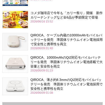
コメダ珈琲店で今年も「カリー祭り」開催 新作
カリーナンドッグなど全6品が季節限定で登場
2026/06/16 15:52
QIROCA、ケーブル内蔵の10000mAhモバイルバ
ッテリーを発売 準固体リチウムイオン電池採用
で安全性と携帯性を両立
2026/06/09 01:40
QIROCA、10000mAhのQi2対応モバイルバッテ
リーを発売 準固体リチウムイオン電池搭載で大
容量と安全性を両立
2026/06/09 01:23
QIROCA、薄さ約8.3mmのQi2対応モバイルバッ
テリーを発売 準固体リチウムイオン電池採用で
安全性と携帯性を両立
2026/06/09 01:08