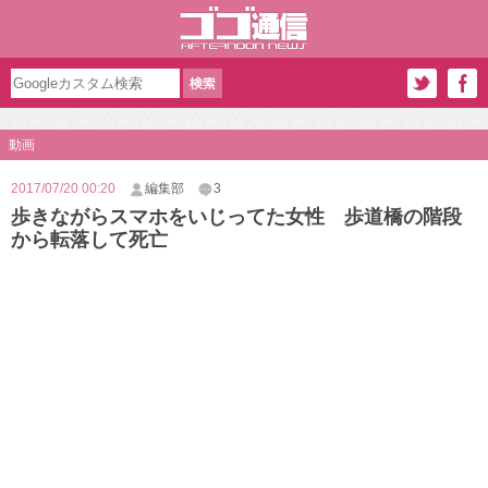
動画
2017/07/20 00:20
編集部
3
歩きながらスマホをいじってた女性 歩道橋の階段
から転落して死亡