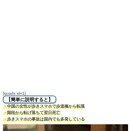
[quads id=1]
【簡単に説明すると】
・中国の女性が歩きスマホで歩道橋から転落
・階段から転げ落ちて翌日死亡
・歩きスマホの事故は国内でも多発している