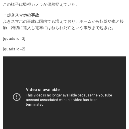
この様子は監視カメラが偶然捉えていた。
・歩きスマホの事故
歩きスマホの事故は国内でも増えており、ホームから転落や車と接
触、踏切に進入し電車にはねられ死亡という事故まで起きた。
[quads id=3]
[quads id=2]