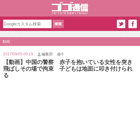
動画
2017/09/05 00:19
編集部
0
【動画】中国の警察 赤子を抱いている女性を突き
飛ばしその場で拘束 子どもは地面に叩き付けられ
る