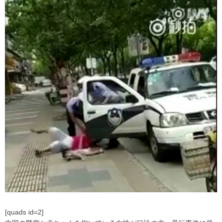
[quads id=2]