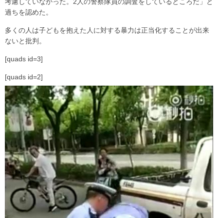
考慮していなかった。2人の警察隊員の調査をしているところだ」と
過ちを認めた。
多くの人は子どもを抱えた人に対する暴力は正当化することが出来
ないと批判。
[quads id=3]
[quads id=2]