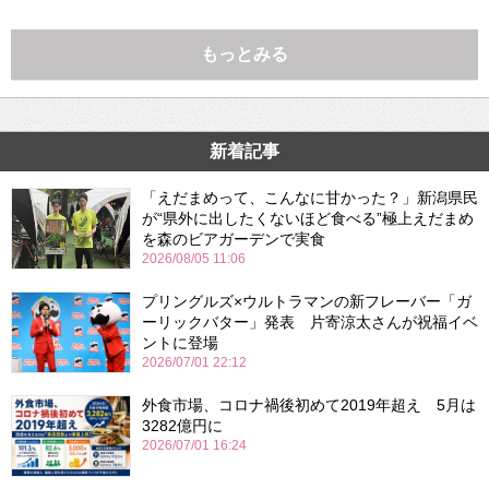
もっとみる
新着記事
「えだまめって、こんなに甘かった？」新潟県民
が“県外に出したくないほど食べる”極上えだまめ
を森のビアガーデンで実食
2026/08/05 11:06
プリングルズ×ウルトラマンの新フレーバー「ガ
ーリックバター」発表 片寄涼太さんが祝福イベ
ントに登場
2026/07/01 22:12
外食市場、コロナ禍後初めて2019年超え 5月は
3282億円に
2026/07/01 16:24