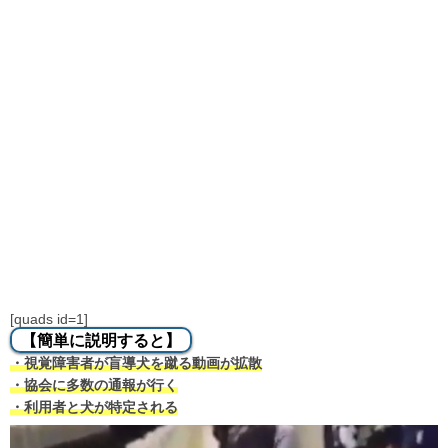
[quads id=1]
【簡単に説明すると】
・視覚障害者が盲導犬を蹴る動画が拡散
・協会に多数の通報が行く
・利用者と犬が特定される