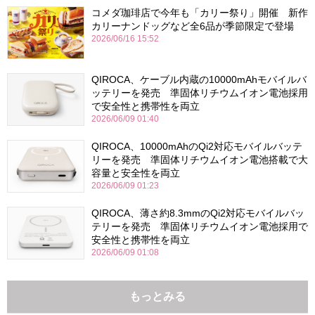
コメダ珈琲店で今年も「カリー祭り」開催 新作
カリーナンドッグなど全6品が季節限定で登場
2026/06/16 15:52
QIROCA、ケーブル内蔵の10000mAhモバイルバ
ッテリーを発売 準固体リチウムイオン電池採用
で安全性と携帯性を両立
2026/06/09 01:40
QIROCA、10000mAhのQi2対応モバイルバッテ
リーを発売 準固体リチウムイオン電池搭載で大
容量と安全性を両立
2026/06/09 01:23
QIROCA、薄さ約8.3mmのQi2対応モバイルバッ
テリーを発売 準固体リチウムイオン電池採用で
安全性と携帯性を両立
2026/06/09 01:08
もっとみる