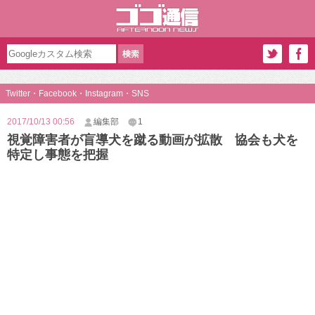
Twitter・Facebook・Instagram・SNS
2017/10/13 00:56
編集部
1
視覚障害者が盲導犬を蹴る動画が拡散 協会も犬を
特定し事態を把握