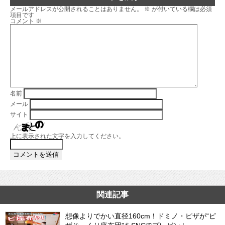
メールアドレスが公開されることはありません。
※
が付いている欄は必須
項目です
コメント
※
名前
メール
サイト
上に表示された文字を入力してください。
関連記事
想像よりでかい直径160cm！ドミノ・ピザが“ピ