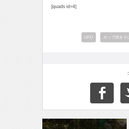
[quads id=4]
UFO
カップ焼きそ