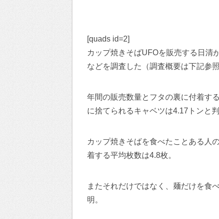
[quads id=2]
カップ焼きそばUFOを販売する日清
などを調査した（調査概要は下記参
年間の販売数量とフタの裏に付着す
に捨てられるキャベツは4.17トンと
カップ焼きそばを食べたことある人の
着する平均枚数は4.8枚。
またそれだけではなく、麺だけを食
明。