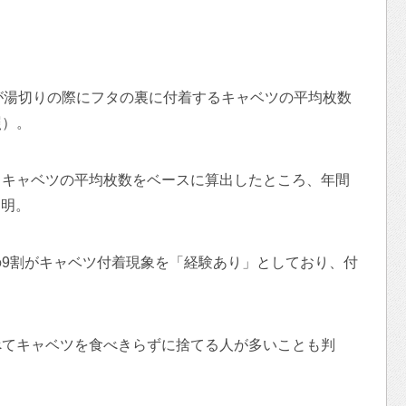
が湯切りの際にフタの裏に付着するキャベツの平均枚数
照）。
るキャベツの平均枚数をベースに算出したところ、年間
判明。
9割がキャベツ付着現象を「経験あり」としており、付
べてキャベツを食べきらずに捨てる人が多いことも判