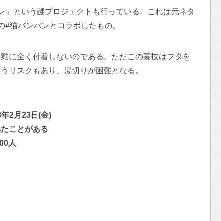
ン」という謎プロジェクトも行っている。これは元ネタ
の#猫バンバンとコラボしたもの。
ら麺に全く付着しないのである。ただこの裏技はフタを
いうリスクもあり、湯切りが困難となる。
8年2月23日(金)
べたことがある
0人