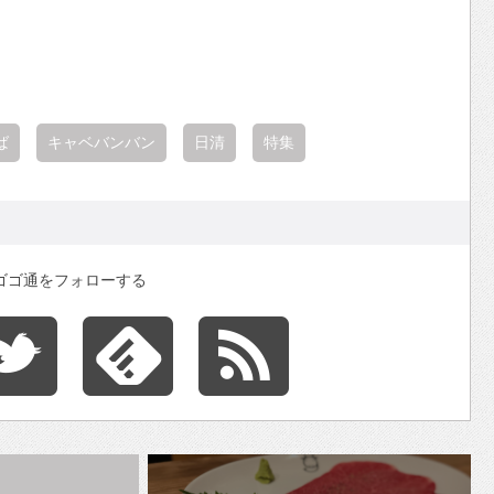
ば
キャベバンバン
日清
特集
ゴゴ通をフォローする