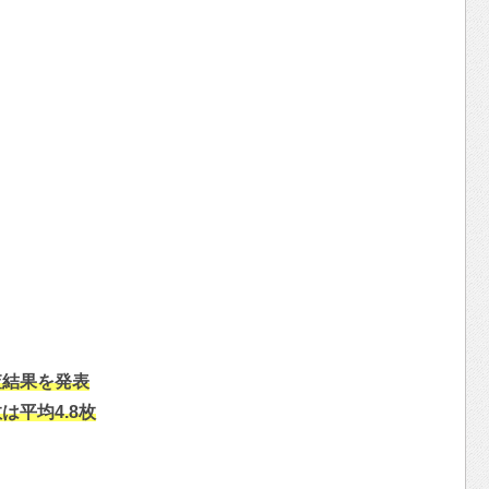
査結果を発表
平均4.8枚