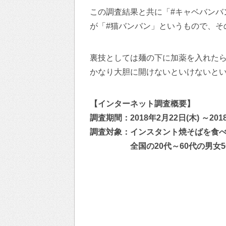
この調査結果と共に「#キャベバンバ
が「#猫バンバン」というもので、そ
裏技としては麺の下に加薬を入れた
かなり大胆に開けないといけないと
【インターネット調査概要】
調査期間：2018年2月22日(木) ～201
調査対象：インスタント焼そばを食
全国の20代～60代の男女50