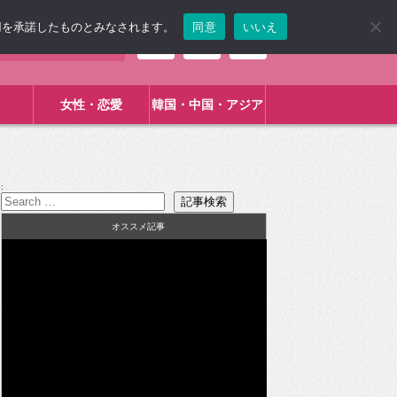
使用を承諾したものとみなされます。
同意
いいえ
女性・恋愛
韓国・中国・アジア
:
オススメ記事