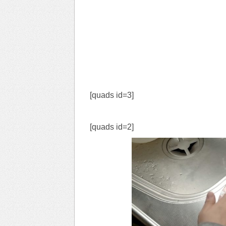
[quads id=3]
[quads id=2]