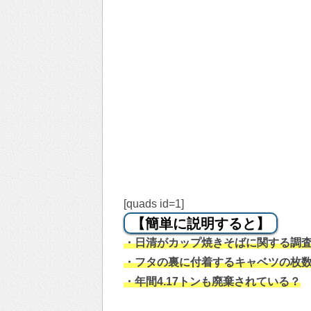
[quads id=1]
【簡単に説明すると】
・日清がカップ焼きそばに関する調
・フタの裏に付着するキャベツの枚数は
・年間4.17トンも廃棄されている？