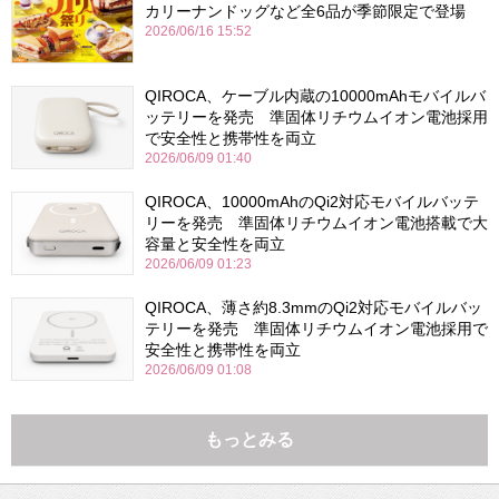
カリーナンドッグなど全6品が季節限定で登場
2026/06/16 15:52
QIROCA、ケーブル内蔵の10000mAhモバイルバ
ッテリーを発売 準固体リチウムイオン電池採用
で安全性と携帯性を両立
2026/06/09 01:40
QIROCA、10000mAhのQi2対応モバイルバッテ
リーを発売 準固体リチウムイオン電池搭載で大
容量と安全性を両立
2026/06/09 01:23
QIROCA、薄さ約8.3mmのQi2対応モバイルバッ
テリーを発売 準固体リチウムイオン電池採用で
安全性と携帯性を両立
2026/06/09 01:08
もっとみる