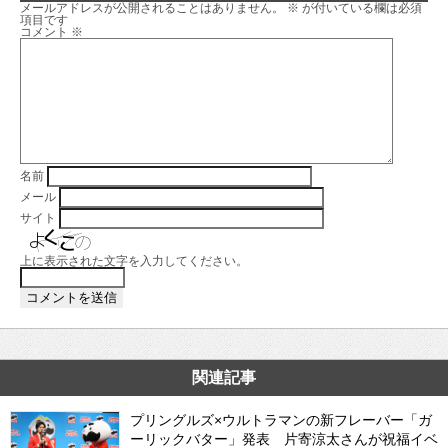
メールアドレスが公開されることはありません。
※
が付いている欄は必須
項目です
コメント
※
名前
メール
サイト
上に表示された文字を入力してください。
関連記事
プリングルズ×ウルトラマンの新フレーバー「ガ
ーリックバター」発表 片寄涼太さんが祝福イベ