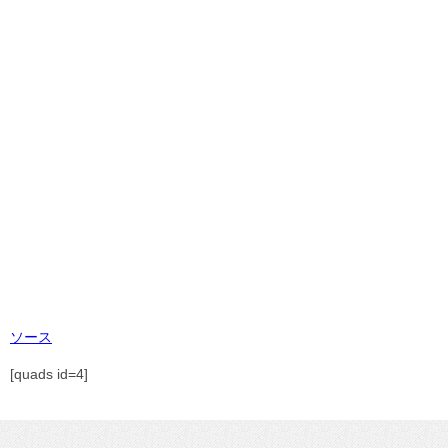
ソース
[quads id=4]