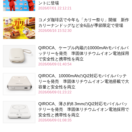
ントに登場
2026/07/01 22:12:21
コメダ珈琲店で今年も「カリー祭り」開催 新作
カリーナンドッグなど全6品が季節限定で登場
2026/06/16 15:52:30
QIROCA、ケーブル内蔵の10000mAhモバイルバ
ッテリーを発売 準固体リチウムイオン電池採用
で安全性と携帯性を両立
2026/06/09 01:40:54
QIROCA、10000mAhのQi2対応モバイルバッテ
リーを発売 準固体リチウムイオン電池搭載で大
容量と安全性を両立
2026/06/09 01:23:22
QIROCA、薄さ約8.3mmのQi2対応モバイルバッ
テリーを発売 準固体リチウムイオン電池採用で
安全性と携帯性を両立
2026/06/09 01:08:35