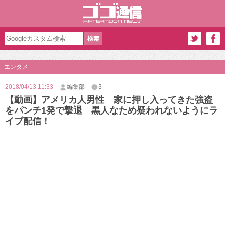
エンタメ
2018/04/13 11:33
編集部
3
【動画】アメリカ人男性 家に押し入ってきた強盗
をパンチ1発で撃退 黒人なため疑われないようにラ
イブ配信！