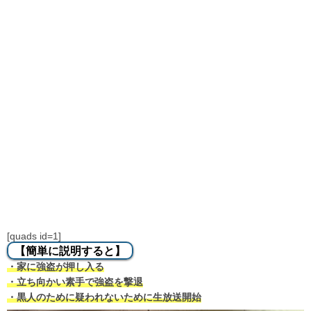
[quads id=1]
【簡単に説明すると】
・家に強盗が押し入る
・立ち向かい素手で強盗を撃退
・黒人のために疑われないために生放送開始