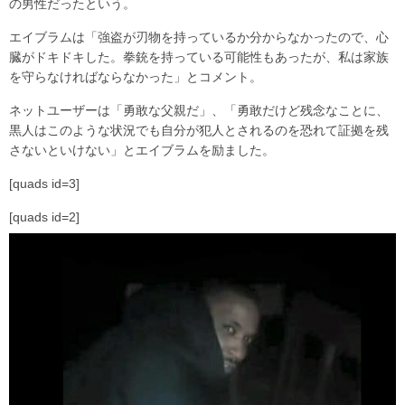
の男性だったという。
エイブラムは「強盗が刃物を持っているか分からなかったので、心
臓がドキドキした。拳銃を持っている可能性もあったが、私は家族
を守らなければならなかった」とコメント。
ネットユーザーは「勇敢な父親だ」、「勇敢だけど残念なことに、
黒人はこのような状況でも自分が犯人とされるのを恐れて証拠を残
さないといけない」とエイブラムを励ました。
[quads id=3]
[quads id=2]