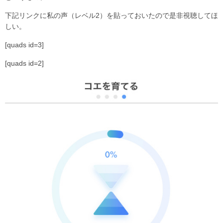
下記リンクに私の声（レベル2）を貼っておいたので是非視聴してほ
しい。
[quads id=3]
[quads id=2]