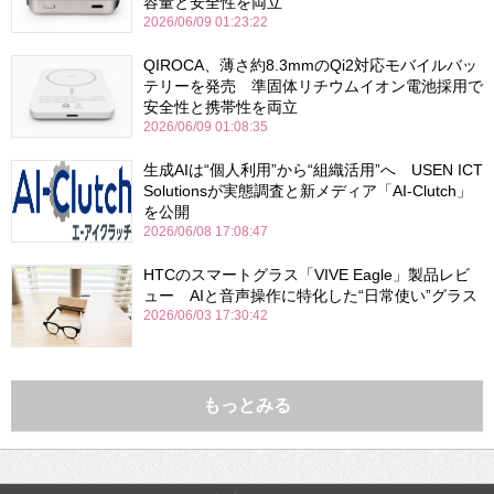
容量と安全性を両立
2026/06/09 01:23:22
QIROCA、薄さ約8.3mmのQi2対応モバイルバッ
テリーを発売 準固体リチウムイオン電池採用で
安全性と携帯性を両立
2026/06/09 01:08:35
生成AIは“個人利用”から“組織活用”へ USEN ICT
Solutionsが実態調査と新メディア「AI-Clutch」
を公開
2026/06/08 17:08:47
HTCのスマートグラス「VIVE Eagle」製品レビ
ュー AIと音声操作に特化した“日常使い”グラス
2026/06/03 17:30:42
もっとみる