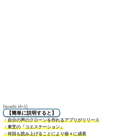
[quads id=1]
【簡単に説明すると】
・自分の声のクローンを作れるアプリがリリース
・東芝の「コエステーション」
・何回も読み上げることにより徐々に成長