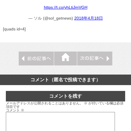
https://t.co/yhLtiJmVGH
— ソル (@sol_getnews)
2018年4月18日
[quads id=4]
コメント（匿名で投稿できます）
コメントを残す
メールアドレスが公開されることはありません。
※
が付いている欄は必須
項目です
コメント
※