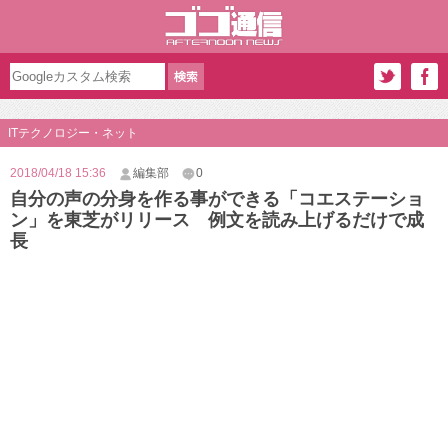
ITテクノロジー・ネット
2018/04/18 15:36
編集部
0
自分の声の分身を作る事ができる「コエステーショ
ン」を東芝がリリース 例文を読み上げるだけで成
長