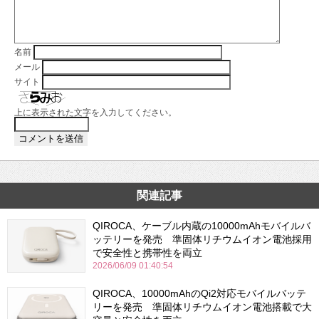
名前
メール
サイト
上に表示された文字を入力してください。
関連記事
QIROCA、ケーブル内蔵の10000mAhモバイルバ
ッテリーを発売 準固体リチウムイオン電池採用
で安全性と携帯性を両立
2026/06/09 01:40:54
QIROCA、10000mAhのQi2対応モバイルバッテ
リーを発売 準固体リチウムイオン電池搭載で大