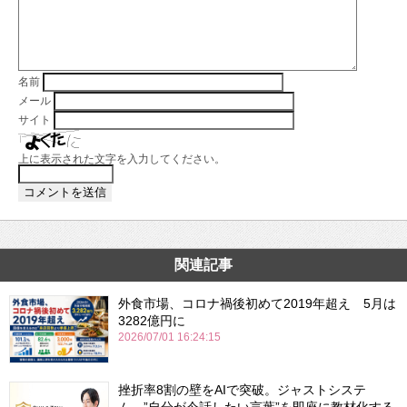
名前
メール
サイト
上に表示された文字を入力してください。
関連記事
外食市場、コロナ禍後初めて2019年超え 5月は
3282億円に
2026/07/01 16:24:15
挫折率8割の壁をAIで突破。ジャストシステ
ム、”自分が今話したい言葉”を即座に教材化する