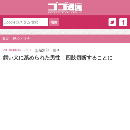
政治・経済・社会
2018/08/06 17:13
編集部
0
飼い犬に舐められた男性 四肢切断することに