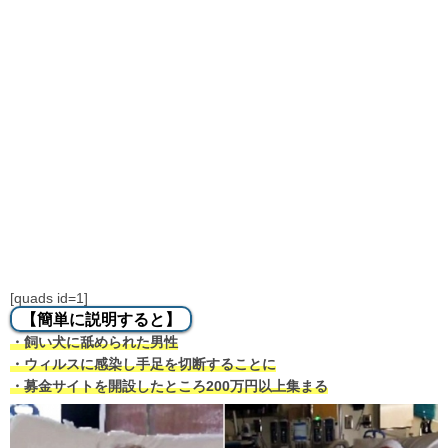
[quads id=1]
【簡単に説明すると】
・飼い犬に舐められた男性
・ウィルスに感染し手足を切断することに
・募金サイトを開設したところ200万円以上集まる