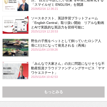
「スマイルゼミ ENGLISH」を開講
2026/02/16 12:36:21
ソースネクスト、英語学習プラットフォーム
「English Central」取り扱い開始 リアルな動画
とAIで実践的な英語力を習得可能に
2025/12/19 12:20:53
野生の子熊をペットとして飼っていたロシア人
骨にだけになって発見される（再掲）
2025/11/04 13:59:26
「みんなで大家さん」の次に問題になりそうな不
動産投資クラウドファンディングサービス「ヤマ
ワケエステート」
2025/11/04 10:42:53
もっとみる