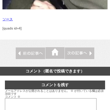
ソース
[quads id=4]
コメント（匿名で投稿できます）
コメントを残す
メールアドレスが公開されることはありません。
※
が付いている欄は必須
項目です
コメント
※