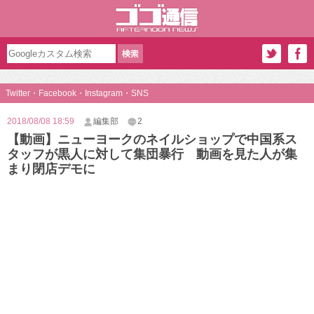
Twitter・Facebook・Instagram・SNS
2018/08/08 18:59
編集部
2
【動画】ニューヨークのネイルショップで中国系ス
タッフが黒人に対して集団暴行 動画を見た人が集
まり閉店デモに