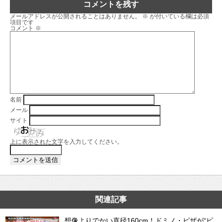
コメントを残す
メールアドレスが公開されることはありません。
※
が付いている欄は必須
項目です
コメント
※
名前
メール
サイト
上に表示された文字を入力してください。
関連記事
想像よりでかい直径160cm！ドミノ・ピザが“ピ