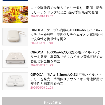
コメダ珈琲店で今年も「カリー祭り」開催 新作
カリーナンドッグなど全6品が季節限定で登場
2026/06/16 15:52
QIROCA、ケーブル内蔵の10000mAhモバイルバ
ッテリーを発売 準固体リチウムイオン電池採用
で安全性と携帯性を両立
2026/06/09 01:40
QIROCA、10000mAhのQi2対応モバイルバッテ
リーを発売 準固体リチウムイオン電池搭載で大
容量と安全性を両立
2026/06/09 01:23
QIROCA、薄さ約8.3mmのQi2対応モバイルバッ
テリーを発売 準固体リチウムイオン電池採用で
安全性と携帯性を両立
2026/06/09 01:08
もっとみる