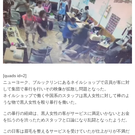
[quads id=2]
ニューヨーク、ブルックリンにあるネイルショップで店員が客に対
して集団で暴行を行いその映像が拡散し問題となった。
ネイルショップで働く中国系のスタッフは黒人女性に対して棒のよ
うな物で黒人女性を殴り暴行を働いた。
この暴行の経緯は、黒人女性の客がサービスに満足いかないとお金
を払うのを渋ったためスタッフと口論になり乱闘となったようだ。
この日客は眉毛を整えるサービスを受けていたが仕上がりが不満だ