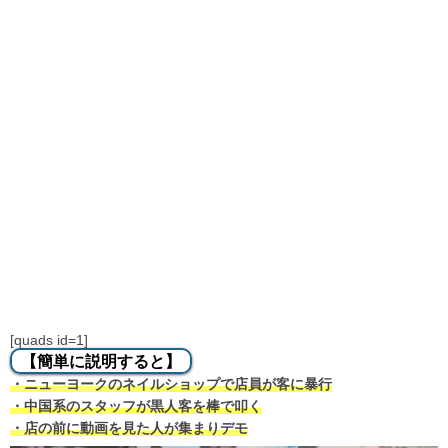
[quads id=1]
【簡単に説明すると】
・ニューヨークのネイルショップで店員が客に暴行
・中国系のスタッフが黒人客を棒で叩く
・店の前に動画を見た人が集まりデモ