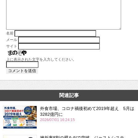
名前
メール
サイト
上に表示された文字を入力してください。
関連記事
外食市場、コロナ禍後初めて2019年超え 5月は
3282億円に
2026/07/01 16:24:15
挫折率8割の壁をAIで突破。ジャストシステ