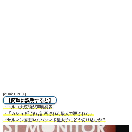
[quads id=1]
【簡単に説明すると】
・トルコ大統領が声明発表
・「カショギ記者は計画された殺人で殺された」
・サルマン国王やムハンマド皇太子にどう切り込むか？