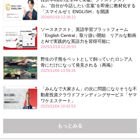
ム、”自分が今話したい言葉”を即座に教材化する
「スマイルゼミ ENGLISH」を開講
2026/02/16 12:36:21
ソースネクスト、英語学習プラットフォーム
「English Central」取り扱い開始 リアルな動画
とAIで実践的な英語力を習得可能に
2025/12/19 12:20:53
野生の子熊をペットとして飼っていたロシア人
骨にだけになって発見される（再掲）
2025/11/04 13:59:26
「みんなで大家さん」の次に問題になりそうな不
動産投資クラウドファンディングサービス「ヤマ
ワケエステート」
2025/11/04 10:42:53
もっとみる