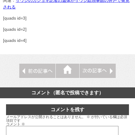
関連：
サウジのカショギ記者の遺体がサウジ総領事館の井戸で発見
される
[quads id=3]
[quads id=2]
[quads id=4]
コメント（匿名で投稿できます）
コメントを残す
メールアドレスが公開されることはありません。
※
が付いている欄は必須
項目です
コメント
※