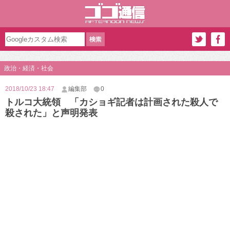
政治・経済・社会
2018/10/23 18:47
編集部
0
トルコ大統領 「カショギ記者は計画された殺人で
殺された」と声明発表