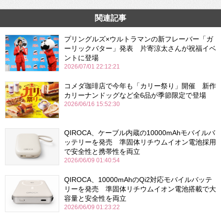
関連記事
プリングルズ×ウルトラマンの新フレーバー「ガ
ーリックバター」発表 片寄涼太さんが祝福イベ
ントに登場
2026/07/01 22:12:21
コメダ珈琲店で今年も「カリー祭り」開催 新作
カリーナンドッグなど全6品が季節限定で登場
2026/06/16 15:52:30
QIROCA、ケーブル内蔵の10000mAhモバイルバ
ッテリーを発売 準固体リチウムイオン電池採用
で安全性と携帯性を両立
2026/06/09 01:40:54
QIROCA、10000mAhのQi2対応モバイルバッテ
リーを発売 準固体リチウムイオン電池搭載で大
容量と安全性を両立
2026/06/09 01:23:22