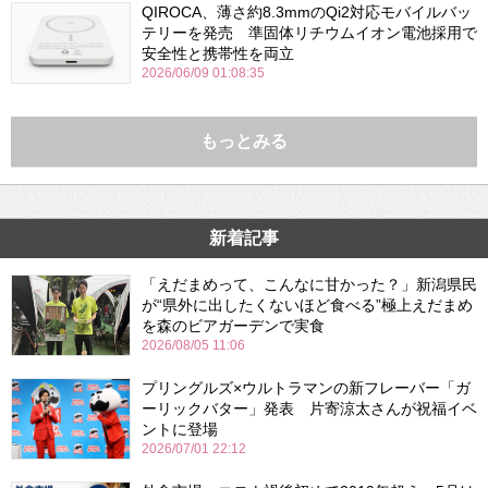
QIROCA、薄さ約8.3mmのQi2対応モバイルバッ
テリーを発売 準固体リチウムイオン電池採用で
安全性と携帯性を両立
2026/06/09 01:08:35
もっとみる
新着記事
「えだまめって、こんなに甘かった？」新潟県民
が“県外に出したくないほど食べる”極上えだまめ
を森のビアガーデンで実食
2026/08/05 11:06
プリングルズ×ウルトラマンの新フレーバー「ガ
ーリックバター」発表 片寄涼太さんが祝福イベ
ントに登場
2026/07/01 22:12