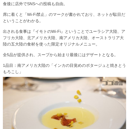
食後に店外でSNSへの投稿も自由。
席に着くと「Wi-Fi禁止」のマークが書かれており、ネットが駄目だ
ということがわかる。
出される食事は『イモトのWi-Fi』ということでユーラシア大陸、ア
フリカ大陸、北アメリカ大陸、南アメリカ大陸、オーストラリア大
陸の五大陸の食材を使った限定オリジナルメニュー。
全5品が提供され、スープから始まり最後にはデザートとなる。
1品目：南アメリカ大陸の「インカの目覚めのポタージュと焼きとう
もろこし」