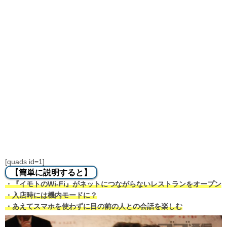
[quads id=1]
【簡単に説明すると】
・『イモトのWi-Fi』がネットにつながらないレストランをオープン
・入店時には機内モードに？
・あえてスマホを使わずに目の前の人との会話を楽しむ