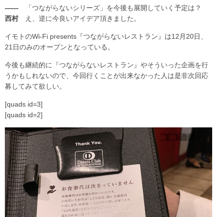
――
「つながらないシリーズ」を今後も展開していく予定は？
西村
え、逆に今良いアイデア頂きました。
イモトのWi-Fi presents『つながらないレストラン』は12月20日、
21日のみのオープンとなっている。
今後も継続的に『つながらないレストラン』やそういった企画を行
うかもしれないので、今回行くことが出来なかった人は是非次回応
募してみて欲しい。
[quads id=3]
[quads id=2]