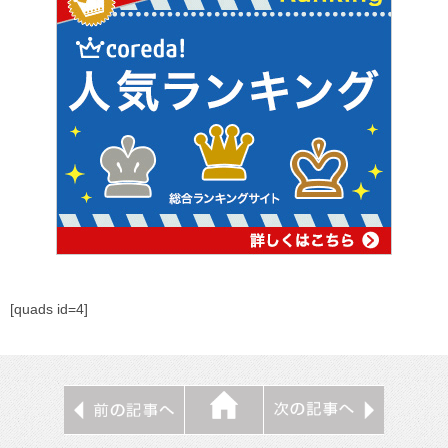
[quads id=4]