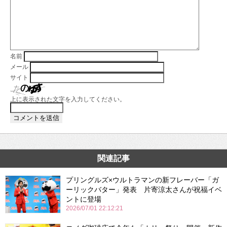
名前
メール
サイト
上に表示された文字を入力してください。
関連記事
プリングルズ×ウルトラマンの新フレーバー「ガ
ーリックバター」発表 片寄涼太さんが祝福イベ
ントに登場
2026/07/01 22:12:21