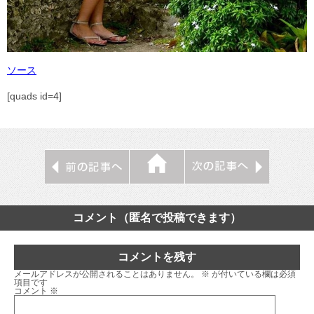
ソース
[quads id=4]
コメント（匿名で投稿できます）
コメントを残す
メールアドレスが公開されることはありません。
※
が付いている欄は必須
項目です
コメント
※