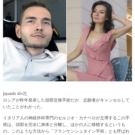
[quads id=2]
ロシアが昨年発表した頭部交換手術だが、志願者がキャンセルして
いたことがわかった。
イタリア人の神経外科専門のセルジオ・カナベロが主導するこの手
術は、頭部を完全に身体と分離し、ほかの人に移植するというも
の。このような方法から「フランケンシュタイン手術」とも呼ばれ