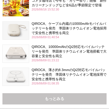
コメダ珈琲店で今年も「カリー祭り」開催 新作
カリーナンドッグなど全6品が季節限定で登場
2026/06/16 15:52:30
QIROCA、ケーブル内蔵の10000mAhモバイルバ
ッテリーを発売 準固体リチウムイオン電池採用
で安全性と携帯性を両立
2026/06/09 01:40:54
QIROCA、10000mAhのQi2対応モバイルバッテ
リーを発売 準固体リチウムイオン電池搭載で大
容量と安全性を両立
2026/06/09 01:23:22
QIROCA、薄さ約8.3mmのQi2対応モバイルバッ
テリーを発売 準固体リチウムイオン電池採用で
安全性と携帯性を両立
2026/06/09 01:08:35
もっとみる