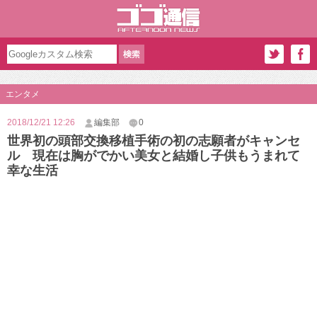
エンタメ
2018/12/21 12:26
編集部
0
世界初の頭部交換移植手術の初の志願者がキャンセ
ル 現在は胸がでかい美女と結婚し子供もうまれて
幸な生活