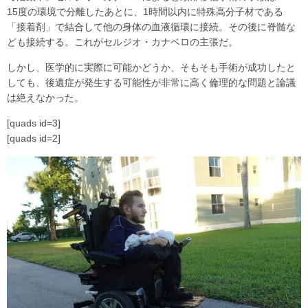
15度の環境で分離したあとに、1時間以内に特殊高分子材である
「接着剤」で結合して他の身体の血液循環に接続。その後に脊髄な
ども接続する。これがセルジオ・カナベロの主張だ。
しかし、医学的に実際に可能かどうか、そもそも手術が成功したと
しても、後遺症が発生する可能性が非常に高く倫理的な問題と論議
は絶えなかった。
[quads id=3]
[quads id=2]