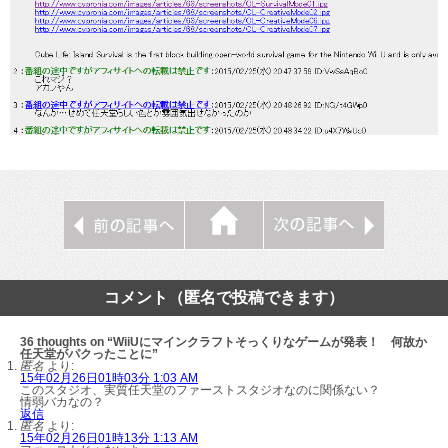
コメント（匿名で投稿できます）
36 thoughts on “WiiUにマインクラフトそっくりなゲームが発表！ 何故か
任天堂がパクったことに”
匿名
より:
15年02月26日01時03分 1:03 AM
このスタジオ、実質任天堂のファーストスタジオなのに関係ない？
情弱バカなの？
返信
匿名
より:
15年02月26日01時13分 1:13 AM