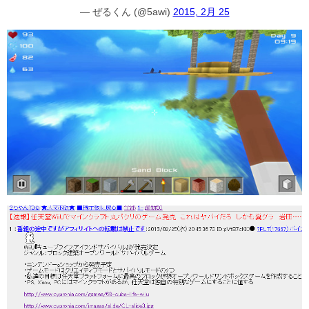
— ぜるくん (@5awi)
2015, 2月 25