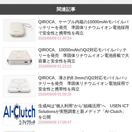
関連記事
QIROCA、ケーブル内蔵の10000mAhモバイルバ
ッテリーを発売 準固体リチウムイオン電池採用
で安全性と携帯性を両立
2026/06/09 01:40:54
QIROCA、10000mAhのQi2対応モバイルバッテ
リーを発売 準固体リチウムイオン電池搭載で大
容量と安全性を両立
2026/06/09 01:23:22
QIROCA、薄さ約8.3mmのQi2対応モバイルバッ
テリーを発売 準固体リチウムイオン電池採用で
安全性と携帯性を両立
2026/06/09 01:08:35
生成AIは“個人利用”から“組織活用”へ USEN ICT
Solutionsが実態調査と新メディア「AI-Clutch」
を公開
2026/06/08 17:08:47