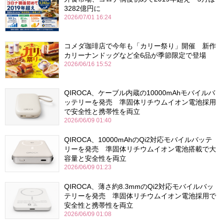
3282億円に
2026/07/01 16:24
コメダ珈琲店で今年も「カリー祭り」開催 新作
カリーナンドッグなど全6品が季節限定で登場
2026/06/16 15:52
QIROCA、ケーブル内蔵の10000mAhモバイルバ
ッテリーを発売 準固体リチウムイオン電池採用
で安全性と携帯性を両立
2026/06/09 01:40
QIROCA、10000mAhのQi2対応モバイルバッテ
リーを発売 準固体リチウムイオン電池搭載で大
容量と安全性を両立
2026/06/09 01:23
QIROCA、薄さ約8.3mmのQi2対応モバイルバッ
テリーを発売 準固体リチウムイオン電池採用で
安全性と携帯性を両立
2026/06/09 01:08