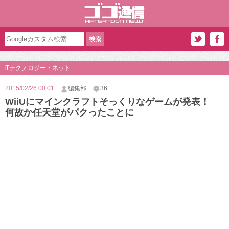
ITテクノロジー・ネット
2015/02/26 00:01
編集部
36
WiiUにマインクラフトそっくりなゲームが発表！
何故か任天堂がパクったことに