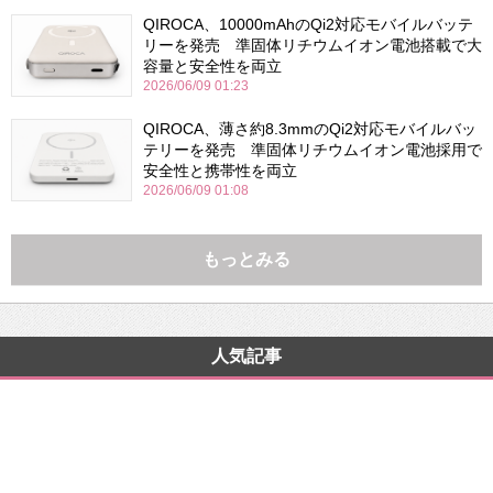
QIROCA、10000mAhのQi2対応モバイルバッテ
リーを発売 準固体リチウムイオン電池搭載で大
容量と安全性を両立
2026/06/09 01:23
QIROCA、薄さ約8.3mmのQi2対応モバイルバッ
テリーを発売 準固体リチウムイオン電池採用で
安全性と携帯性を両立
2026/06/09 01:08
もっとみる
人気記事