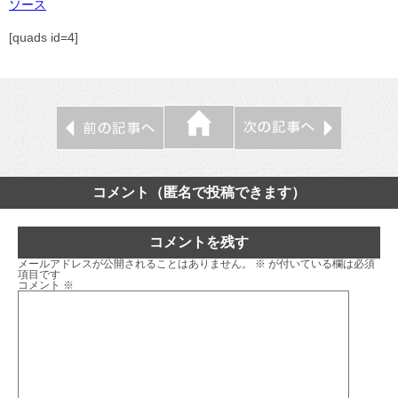
ソース
[quads id=4]
コメント（匿名で投稿できます）
コメントを残す
メールアドレスが公開されることはありません。
※
が付いている欄は必須
項目です
コメント
※