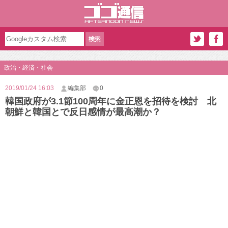
政治・経済・社会
2019/01/24 16:03
編集部
0
韓国政府が3.1節100周年に金正恩を招待を検討 北
朝鮮と韓国とで反日感情が最高潮か？