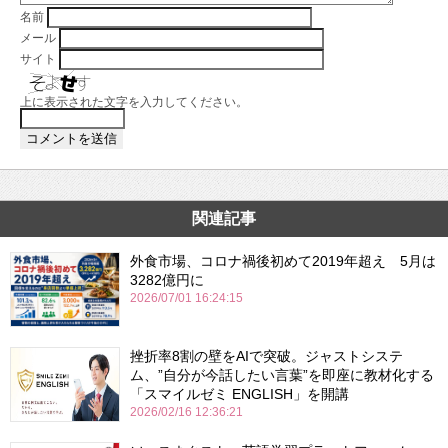
名前
メール
サイト
上に表示された文字を入力してください。
関連記事
外食市場、コロナ禍後初めて2019年超え 5月は
3282億円に
2026/07/01 16:24:15
挫折率8割の壁をAIで突破。ジャストシステ
ム、”自分が今話したい言葉”を即座に教材化する
「スマイルゼミ ENGLISH」を開講
2026/02/16 12:36:21