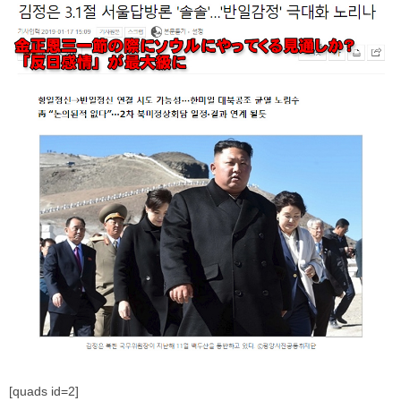
[quads id=2]