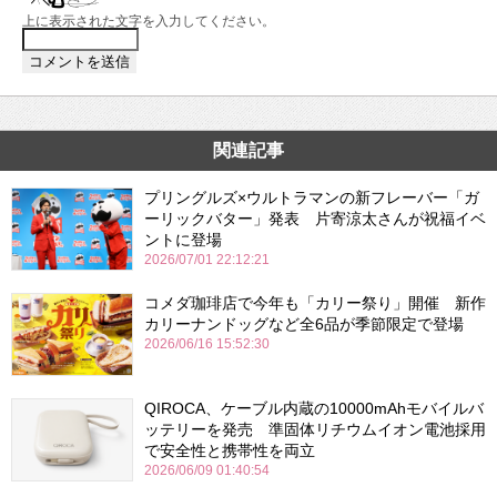
上に表示された文字を入力してください。
関連記事
プリングルズ×ウルトラマンの新フレーバー「ガ
ーリックバター」発表 片寄涼太さんが祝福イベ
ントに登場
2026/07/01 22:12:21
コメダ珈琲店で今年も「カリー祭り」開催 新作
カリーナンドッグなど全6品が季節限定で登場
2026/06/16 15:52:30
QIROCA、ケーブル内蔵の10000mAhモバイルバ
ッテリーを発売 準固体リチウムイオン電池採用
で安全性と携帯性を両立
2026/06/09 01:40:54