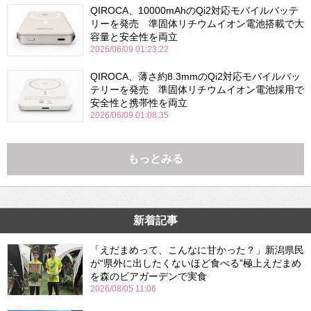
QIROCA、10000mAhのQi2対応モバイルバッテ
リーを発売 準固体リチウムイオン電池搭載で大
容量と安全性を両立
2026/06/09 01:23:22
QIROCA、薄さ約8.3mmのQi2対応モバイルバッ
テリーを発売 準固体リチウムイオン電池採用で
安全性と携帯性を両立
2026/06/09 01:08:35
もっとみる
新着記事
「えだまめって、こんなに甘かった？」新潟県民
が“県外に出したくないほど食べる”極上えだまめ
を森のビアガーデンで実食
2026/08/05 11:06