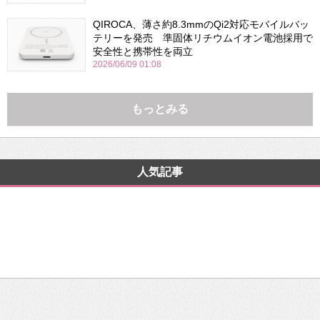
QIROCA、薄さ約8.3mmのQi2対応モバイルバッ
テリーを発売 準固体リチウムイオン電池採用で
安全性と携帯性を両立
2026/06/09 01:08
もっとみる
人気記事