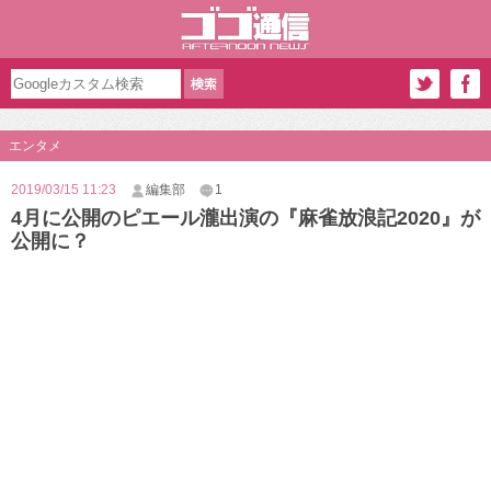
エンタメ
2019/03/15 11:23
編集部
1
4月に公開のピエール瀧出演の『麻雀放浪記2020』が
公開に？