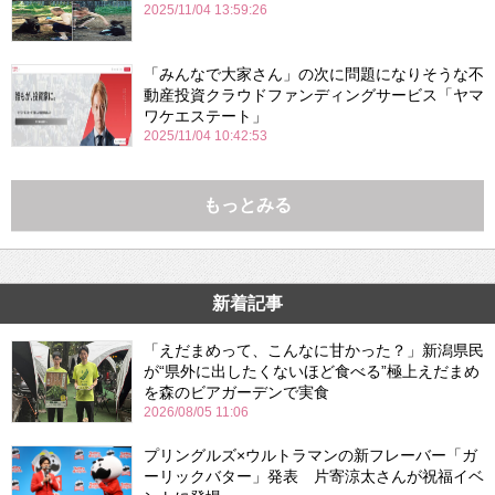
2025/11/04 13:59:26
「みんなで大家さん」の次に問題になりそうな不
動産投資クラウドファンディングサービス「ヤマ
ワケエステート」
2025/11/04 10:42:53
もっとみる
新着記事
「えだまめって、こんなに甘かった？」新潟県民
が“県外に出したくないほど食べる”極上えだまめ
を森のビアガーデンで実食
2026/08/05 11:06
プリングルズ×ウルトラマンの新フレーバー「ガ
ーリックバター」発表 片寄涼太さんが祝福イベ