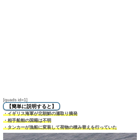
[quads id=1]
【簡単に説明すると】
・イギリス海軍が北朝鮮の瀬取り摘発
・相手船舶の国籍は不明
・タンカーが漁船に変装して荷物の積み替えを行っていた