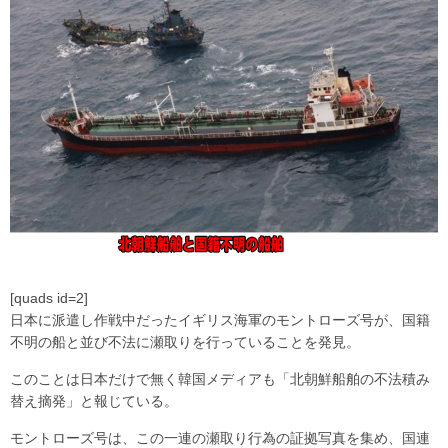
[quads id=2]
日本に派遣し作戦中だったイギリス海軍のモントローズ号が、国籍
不明の船と並び不法に瀬取りを行っていることを発見。
このことは日本だけで無く韓国メディアも「北朝鮮船舶の不法積み
替え摘発」と報じている。
モントローズ号は、この一連の瀬取り行為の証拠写真を集め、国連