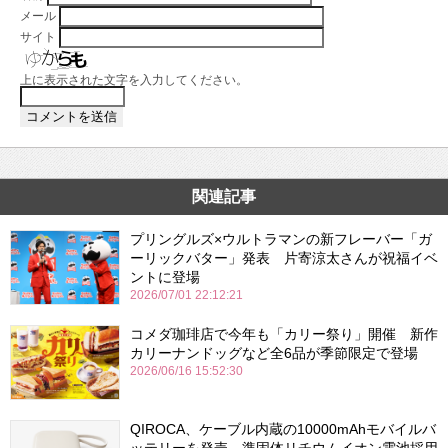
メール
サイト
上に表示された文字を入力してください。
関連記事
プリングルズ×ウルトラマンの新フレーバー「ガ
ーリックバター」発表 片寄涼太さんが祝福イベ
ントに登場
2026/07/01 22:12:21
コメダ珈琲店で今年も「カリー祭り」開催 新作
カリーナンドッグなど全6品が季節限定で登場
2026/06/16 15:52:30
QIROCA、ケーブル内蔵の10000mAhモバイルバ