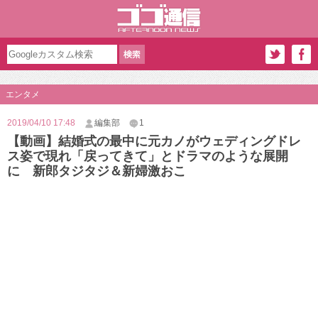
エンタメ
2019/04/10 17:48
編集部
1
【動画】結婚式の最中に元カノがウェディングドレ
ス姿で現れ「戻ってきて」とドラマのような展開
に 新郎タジタジ＆新婦激おこ