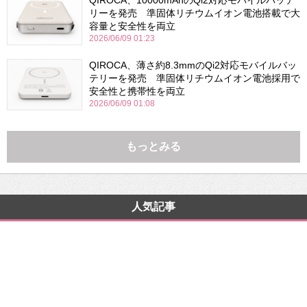
QIROCA、10000mAhのQi2対応モバイルバッテ
リーを発売 準固体リチウムイオン電池搭載で大
容量と安全性を両立
2026/06/09 01:23
QIROCA、薄さ約8.3mmのQi2対応モバイルバッ
テリーを発売 準固体リチウムイオン電池採用で
安全性と携帯性を両立
2026/06/09 01:08
もっとみる
人気記事