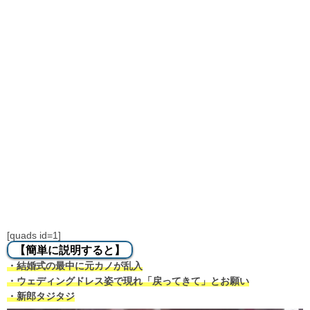
[quads id=1]
【簡単に説明すると】
・結婚式の最中に元カノが乱入
・ウェディングドレス姿で現れ「戻ってきて」とお願い
・新郎タジタジ