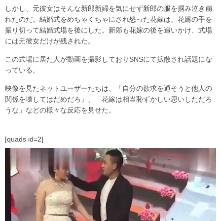
しかし、元彼女はそんな新郎新婦を気にせず新郎の服を掴み泣き崩
れたのだ。結婚式をめちゃくちゃにされ怒った花嫁は、花婿の手を
振り切って結婚式場を後にした。新郎も花嫁の後を追いかけ、式場
には元彼女だけが残された。
この式場に居た人が動画を撮影しておりSNSにて拡散され話題にな
っている。
映像を見たネットユーザーたちは、「自分の欲求を通そうと他人の
関係を壊してはだめだろ」、「花嫁は相当恥ずかしい思いしただろ
うな」などの様々な反応を見せた。
[quads id=2]