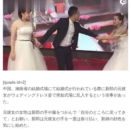
[quads id=2]
中国、湘南省の結婚式場にて結婚式が行われている際に新郎の元彼
女がウェディングドレス姿で突如式場に乱入するという珍事があっ
た。
元彼女の女性は新郎の手や服をつかんで「自分のところに戻ってき
て」とお願い。新郎は元彼女の手を一度は振り払い、新婦の顔色を
気にし始めた。