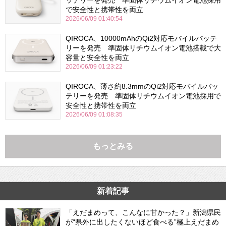
ッテリーを発売 準固体リチウムイオン電池採用
で安全性と携帯性を両立
2026/06/09 01:40:54
QIROCA、10000mAhのQi2対応モバイルバッテ
リーを発売 準固体リチウムイオン電池搭載で大
容量と安全性を両立
2026/06/09 01:23:22
QIROCA、薄さ約8.3mmのQi2対応モバイルバッ
テリーを発売 準固体リチウムイオン電池採用で
安全性と携帯性を両立
2026/06/09 01:08:35
もっとみる
新着記事
「えだまめって、こんなに甘かった？」新潟県民
が“県外に出したくないほど食べる”極上えだまめ