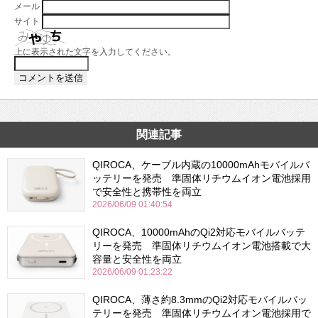
メール
サイト
上に表示された文字を入力してください。
関連記事
QIROCA、ケーブル内蔵の10000mAhモバイルバ
ッテリーを発売 準固体リチウムイオン電池採用
で安全性と携帯性を両立
2026/06/09 01:40:54
QIROCA、10000mAhのQi2対応モバイルバッテ
リーを発売 準固体リチウムイオン電池搭載で大
容量と安全性を両立
2026/06/09 01:23:22
QIROCA、薄さ約8.3mmのQi2対応モバイルバッ
テリーを発売 準固体リチウムイオン電池採用で