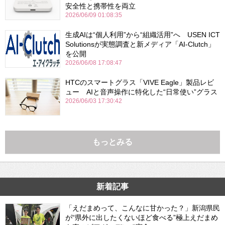
安全性と携帯性を両立
2026/06/09 01:08:35
生成AIは“個人利用”から“組織活用”へ USEN ICT
Solutionsが実態調査と新メディア「AI-Clutch」
を公開
2026/06/08 17:08:47
HTCのスマートグラス「VIVE Eagle」製品レビ
ュー AIと音声操作に特化した“日常使い”グラス
2026/06/03 17:30:42
もっとみる
新着記事
「えだまめって、こんなに甘かった？」新潟県民
が“県外に出したくないほど食べる”極上えだまめ