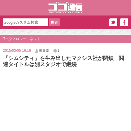
ITテクノロジー・ネット
2015/03/05 16:16
編集部
1
『シムシティ』を生み出したマクシス社が閉鎖 関
連タイトルは別スタジオで継続