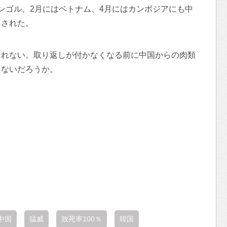
ンゴル、2月にはベトナム、4月にはカンボジアにも中
出された。
しれない。取り返しが付かなくなる前に中国からの肉類
はないだろうか。
中国
猛威
致死率100％
韓国