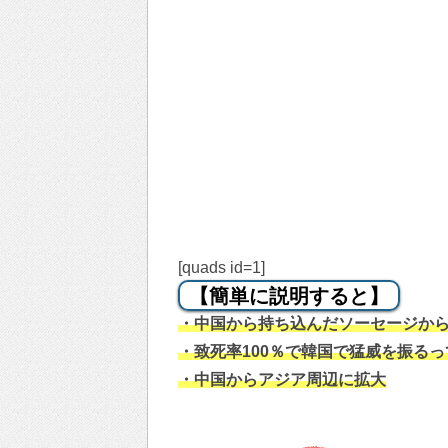
[quads id=1]
【簡単に説明すると】
・中国から持ち込んだソーセージか
・致死率100％で韓国で猛威を振るっ
・中国からアジア周辺に拡大