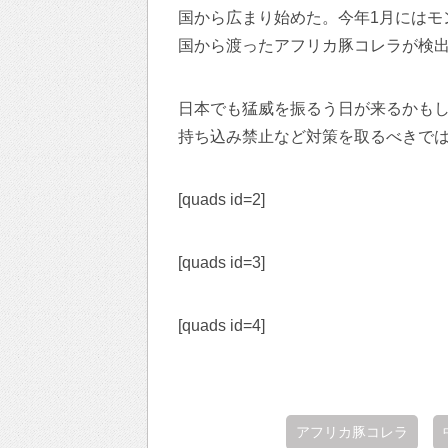
国から広まり始めた。今年1月にはモ
国から渡ったアフリカ豚コレラが検
日本でも猛威を振るう日が来るかも
持ち込み禁止など対策を取るべきで
[quads id=2]
[quads id=3]
[quads id=4]
アフリカ豚コレラ