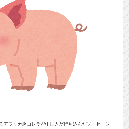
いるアフリカ豚コレラが中国人が持ち込んだソーセージ