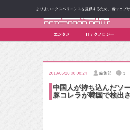
よりよいエクスペリエンスを提供するため、当ウェブサイト
ゴゴ通信
エンタメ
ITテクノロジー
2019/05/20 08:08:24
編集部
3
中国人が持ち込んだソー
豚コレラが韓国で検出