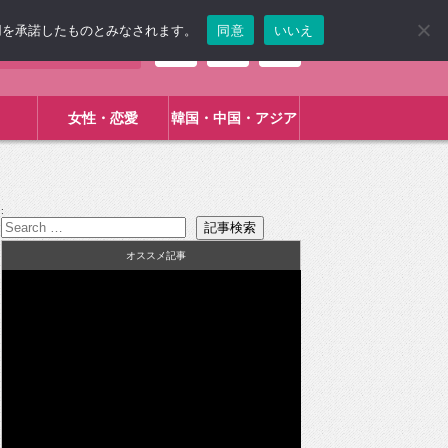
使用を承諾したものとみなされます。
同意
いいえ
女性・恋愛
韓国・中国・アジア
:
オススメ記事