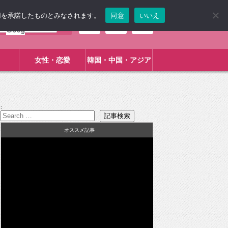
使用を承諾したものとみなされます。
同意
いいえ
女性・恋愛
韓国・中国・アジア
:
オススメ記事