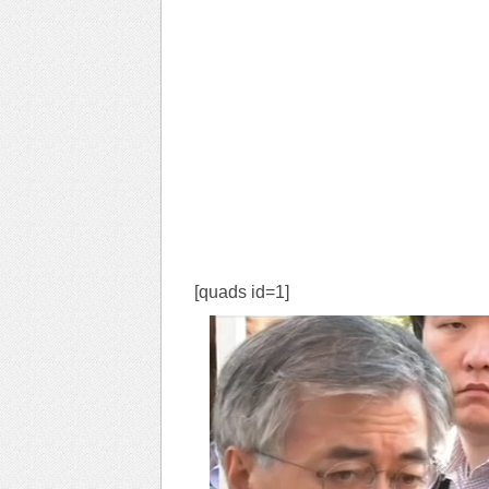
[quads id=1]