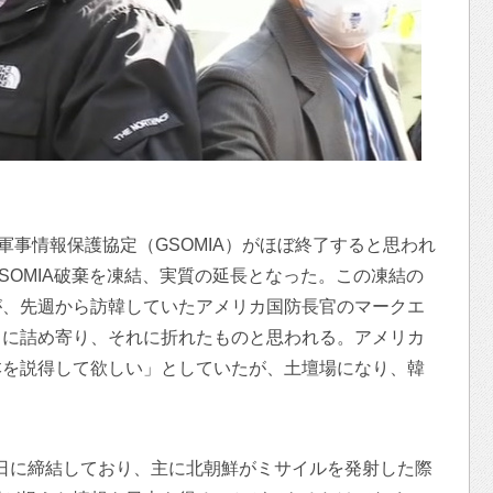
軍事情報保護協定（GSOMIA）がほぼ終了すると思われ
SOMIA破棄を凍結、実質の延長となった。この凍結の
が、先週から訪韓していたアメリカ国防長官のマークエ
うに詰め寄り、それに折れたものと思われる。アメリカ
本を説得して欲しい」としていたが、土壇場になり、韓
月23日に締結しており、主に北朝鮮がミサイルを発射した際