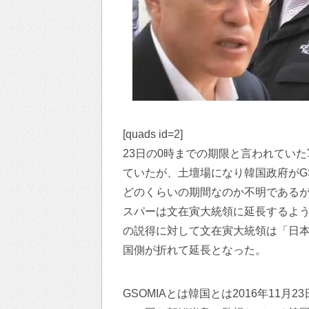
[quads id=2]
23日の0時までの期限と言われていた
ていたが、土壇場になり韓国政府がG
どのくらいの期間なのか不明である
スパーは文在寅大統領に延長するよ
の説得に対して文在寅大統領は「日
国側が折れて延長となった。
GSOMIAとは韓国とは2016年11