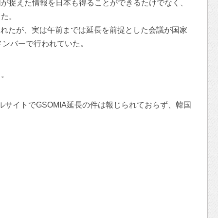
国が捉えた情報を日本も得ることができるたけでなく、
きた。
表されたが、実は午前までは延長を前提とした会議が国家
メンバーで行われていた。
う。
タルサイトでGSOMIA延長の件は報じられておらず、韓国
。