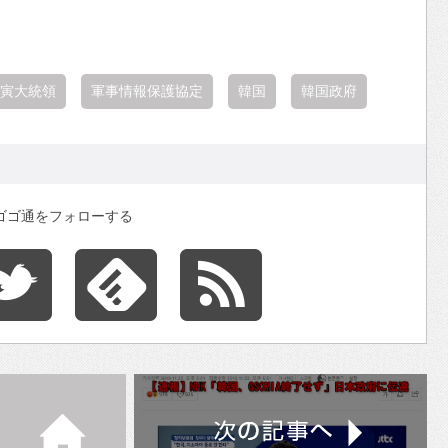
寅大統領
軍事情報保護協定
韓国
韓国政府
ゴゴ通をフォローする