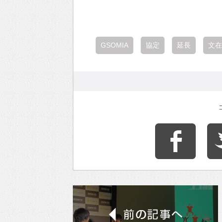
GSOMIA
協定
延長
文在