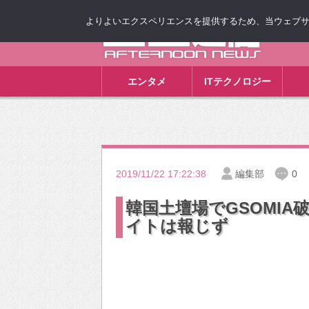
よりよいエクスペリエンスを提供するため、当ウェブサイト
ゴゴ通信
エンタメ
ITテクノロジー
2019/11/22 17:22:38
編集部
0
韓国土壇場でGSOMI
イトは報じず