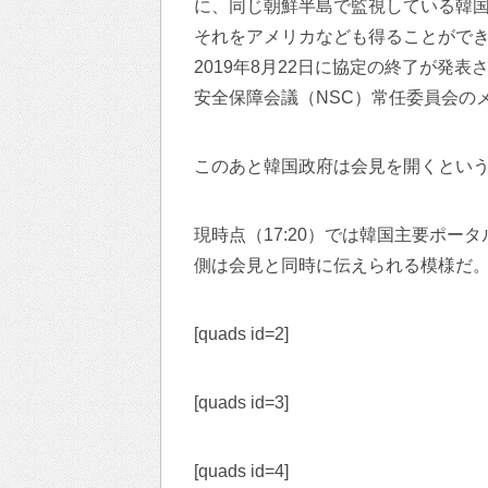
に、同じ朝鮮半島で監視している韓
それをアメリカなども得ることがで
2019年8月22日に協定の終了が発
安全保障会議（NSC）常任委員会の
このあと韓国政府は会見を開くとい
現時点（17:20）では韓国主要ポー
側は会見と同時に伝えられる模様だ
[quads id=2]
[quads id=3]
[quads id=4]