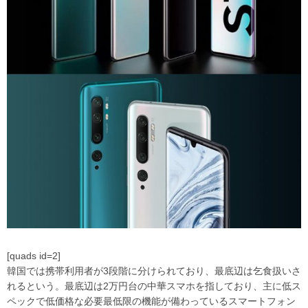
[quads id=2]
韓国では携帯利用者が3段階に分けられており、最底辺は乞食扱いさ
れるという。最底辺は2万円台の中華スマホを指しており、主に低ス
ペックで低価格な必要最低限の機能が備わっているスマートフォン