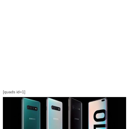
[quads id=1]