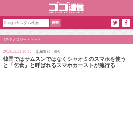
ITテクノロジー・ネット
2019/12/11 10:33
編集部
0
韓国ではサムスンではなくシャオミのスマホを使う
と「乞食」と呼ばれるスマホカーストが流行る