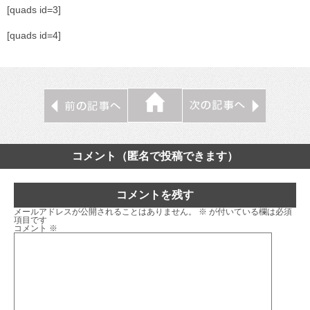
[quads id=3]
[quads id=4]
コメント（匿名で投稿できます）
コメントを残す
メールアドレスが公開されることはありません。
※
が付いている欄は必須
項目です
コメント
※