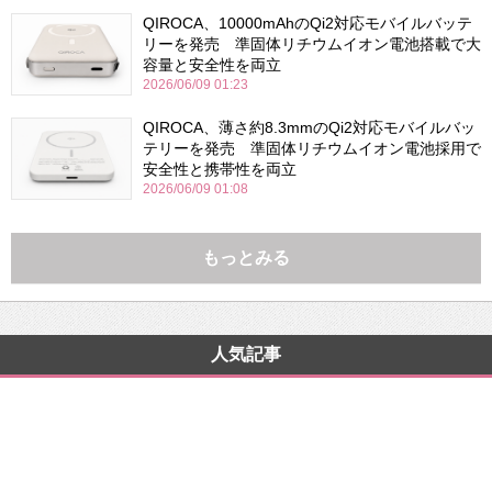
QIROCA、10000mAhのQi2対応モバイルバッテ
リーを発売 準固体リチウムイオン電池搭載で大
容量と安全性を両立
2026/06/09 01:23
QIROCA、薄さ約8.3mmのQi2対応モバイルバッ
テリーを発売 準固体リチウムイオン電池採用で
安全性と携帯性を両立
2026/06/09 01:08
もっとみる
人気記事