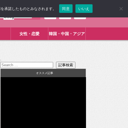
使用を承諾したものとみなされます。
同意
いいえ
女性・恋愛
韓国・中国・アジア
:
オススメ記事