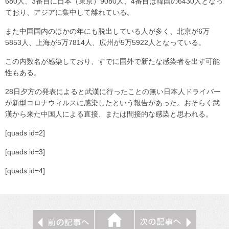
680人、3番目に日本（東京）9080人、4番目は韓国の6430人となっ
ており、アジアに集中して離れている。
また中国国内のほかの年にも脱出している人が多く、北京が6万
5853人、上海が5万7814人、広州が5万5922人となっている。
この内数名が感染しており、すでに国外で新たな感染者を出す可能
性もある。
28日夕方の発表によると武漢に行ったことの無い日本人ドライバー
が新型コロナウィルスに感染したという報告があった。おそらく武
漢から来た中国人による直接、または間接的な感染と思われる。
[quads id=2]
[quads id=3]
[quads id=4]