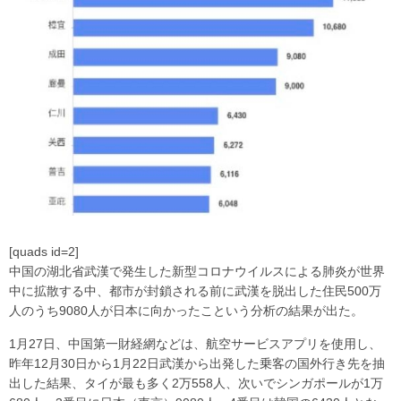
[quads id=2]
中国の湖北省武漢で発生した新型コロナウイルスによる肺炎が世界
中に拡散する中、都市が封鎖される前に武漢を脱出した住民500万
人のうち9080人が日本に向かったこという分析の結果が出た。
1月27日、中国第一財経網などは、航空サービスアプリを使用し、
昨年12月30日から1月22日武漢から出発した乗客の国外行き先を抽
出した結果、タイが最も多く2万558人、次いでシンガポールが1万