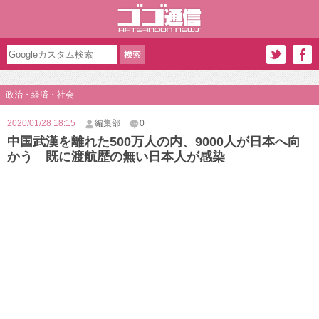
政治・経済・社会
2020/01/28 18:15
編集部
0
中国武漢を離れた500万人の内、9000人が日本へ向
かう 既に渡航歴の無い日本人が感染