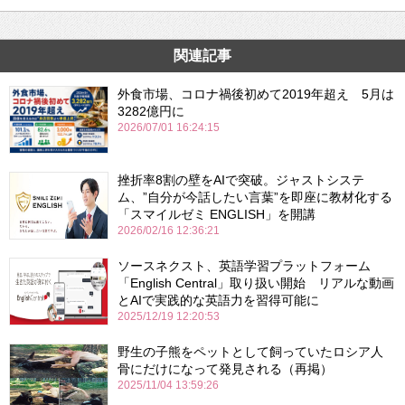
関連記事
外食市場、コロナ禍後初めて2019年超え 5月は
3282億円に
2026/07/01 16:24:15
挫折率8割の壁をAIで突破。ジャストシステ
ム、”自分が今話したい言葉”を即座に教材化する
「スマイルゼミ ENGLISH」を開講
2026/02/16 12:36:21
ソースネクスト、英語学習プラットフォーム
「English Central」取り扱い開始 リアルな動画
とAIで実践的な英語力を習得可能に
2025/12/19 12:20:53
野生の子熊をペットとして飼っていたロシア人
骨にだけになって発見される（再掲）
2025/11/04 13:59:26