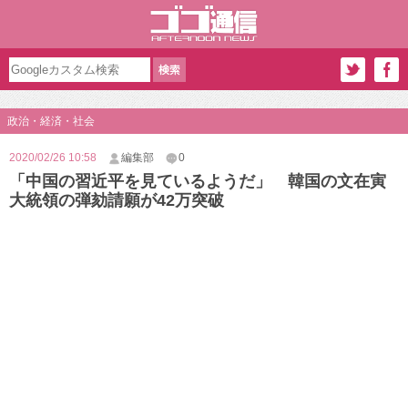
政治・経済・社会
2020/02/26 10:58
編集部
0
「中国の習近平を見ているようだ」 韓国の文在寅
大統領の弾劾請願が42万突破