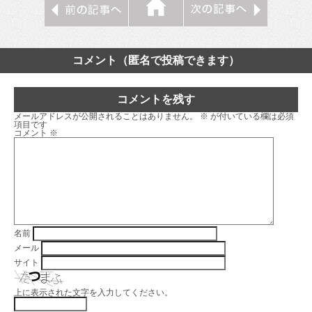
コメント（匿名で投稿できます）
コメントを残す
メールアドレスが公開されることはありません。
※
が付いている欄は必須
項目です
コメント
※
名前
メール
サイト
上に表示された文字を入力してください。