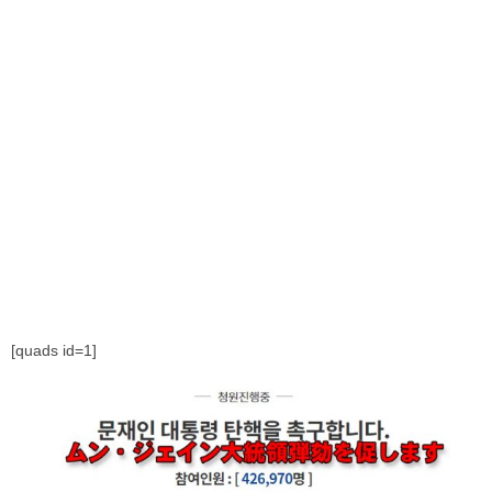
[quads id=1]