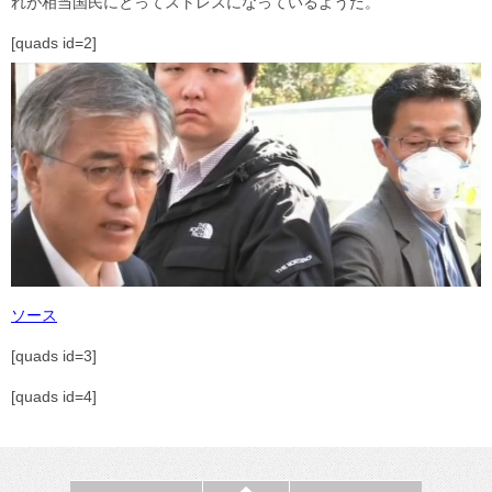
れが相当国民にとってストレスになっているようだ。
[quads id=2]
ソース
[quads id=3]
[quads id=4]