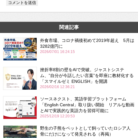
関連記事
外食市場、コロナ禍後初めて2019年超え 5月は
3282億円に
2026/07/01 16:24:15
挫折率8割の壁をAIで突破。ジャストシステ
ム、”自分が今話したい言葉”を即座に教材化する
「スマイルゼミ ENGLISH」を開講
2026/02/16 12:36:21
ソースネクスト、英語学習プラットフォーム
「English Central」取り扱い開始 リアルな動画
とAIで実践的な英語力を習得可能に
2025/12/19 12:20:53
野生の子熊をペットとして飼っていたロシア人
骨にだけになって発見される（再掲）