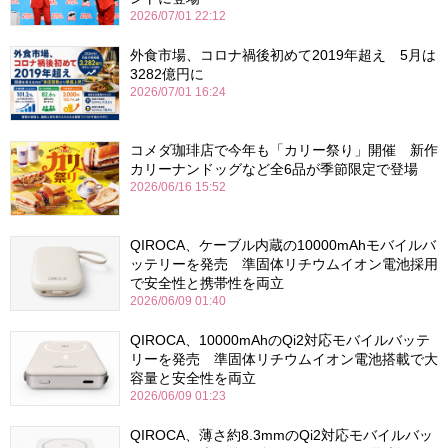
2026/07/01 22:12
外食市場、コロナ禍後初めて2019年超え 5月は
3282億円に
2026/07/01 16:24
コメダ珈琲店で今年も「カリー祭り」開催 新作
カリーナンドッグなど全6品が季節限定で登場
2026/06/16 15:52
QIROCA、ケーブル内蔵の10000mAhモバイルバ
ッテリーを発売 準固体リチウムイオン電池採用
で安全性と携帯性を両立
2026/06/09 01:40
QIROCA、10000mAhのQi2対応モバイルバッテ
リーを発売 準固体リチウムイオン電池搭載で大
容量と安全性を両立
2026/06/09 01:23
QIROCA、薄さ約8.3mmのQi2対応モバイルバッ