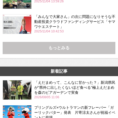
2025/11/04 13:59:26
「みんなで大家さん」の次に問題になりそうな不
動産投資クラウドファンディングサービス「ヤマ
ワケエステート」
2025/11/04 10:42:53
もっとみる
新着記事
「えだまめって、こんなに甘かった？」新潟県民
が“県外に出したくないほど食べる”極上えだまめ
を森のビアガーデンで実食
2026/08/05 11:06
プリングルズ×ウルトラマンの新フレーバー「ガ
ーリックバター」発表 片寄涼太さんが祝福イベ
ントに登場