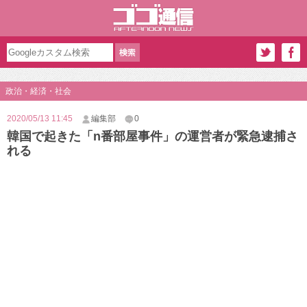
政治・経済・社会
2020/05/13 11:45
編集部
0
韓国で起きた「n番部屋事件」の運営者が緊急逮捕さ
れる