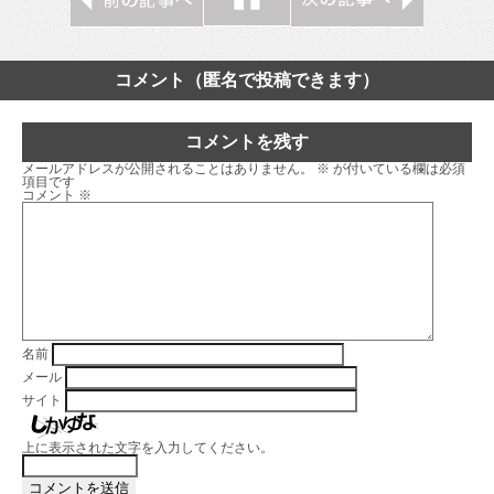
コメント（匿名で投稿できます）
コメントを残す
メールアドレスが公開されることはありません。
※
が付いている欄は必須
項目です
コメント
※
名前
メール
サイト
上に表示された文字を入力してください。