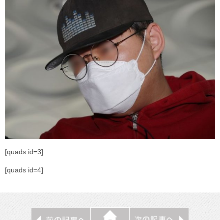
[quads id=3]
[quads id=4]