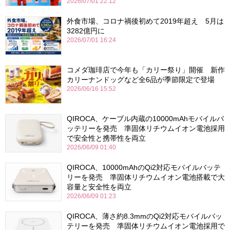
2026/07/01 22:12
外食市場、コロナ禍後初めて2019年超え 5月は
3282億円に
2026/07/01 16:24
コメダ珈琲店で今年も「カリー祭り」開催 新作
カリーナンドッグなど全6品が季節限定で登場
2026/06/16 15:52
QIROCA、ケーブル内蔵の10000mAhモバイルバ
ッテリーを発売 準固体リチウムイオン電池採用
で安全性と携帯性を両立
2026/06/09 01:40
QIROCA、10000mAhのQi2対応モバイルバッテ
リーを発売 準固体リチウムイオン電池搭載で大
容量と安全性を両立
2026/06/09 01:23
QIROCA、薄さ約8.3mmのQi2対応モバイルバッ
テリーを発売 準固体リチウムイオン電池採用で