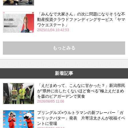
「みんなで大家さん」の次に問題になりそうな不
動産投資クラウドファンディングサービス「ヤマ
ワケエステート」
2025/11/04 10:42:53
もっとみる
新着記事
「えだまめって、こんなに甘かった？」新潟県民
が“県外に出したくないほど食べる”極上えだまめ
を森のビアガーデンで実食
2026/08/05 11:06
プリングルズ×ウルトラマンの新フレーバー「ガ
ーリックバター」発表 片寄涼太さんが祝福イベ
ントに登場