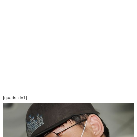
[quads id=1]