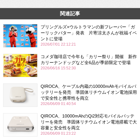
関連記事
プリングルズ×ウルトラマンの新フレーバー「ガ
ーリックバター」発表 片寄涼太さんが祝福イベ
ントに登場
2026/07/01 22:12:21
コメダ珈琲店で今年も「カリー祭り」開催 新作
カリーナンドッグなど全6品が季節限定で登場
2026/06/16 15:52:30
QIROCA、ケーブル内蔵の10000mAhモバイルバ
ッテリーを発売 準固体リチウムイオン電池採用
で安全性と携帯性を両立
2026/06/09 01:40:54
QIROCA、10000mAhのQi2対応モバイルバッテ
リーを発売 準固体リチウムイオン電池搭載で大
容量と安全性を両立
2026/06/09 01:23:22