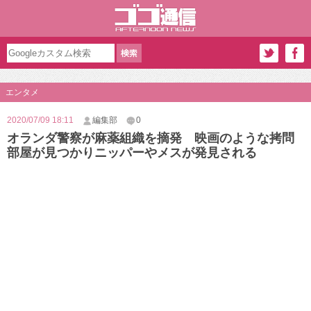
エンタメ
2020/07/09 18:11
編集部
0
オランダ警察が麻薬組織を摘発 映画のような拷問
部屋が見つかりニッパーやメスが発見される