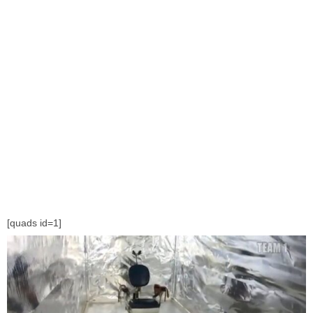
[quads id=1]