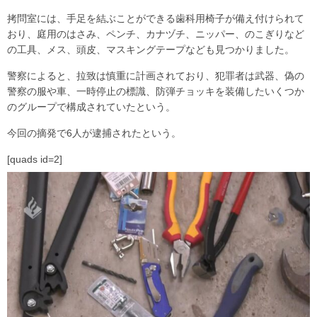
拷問室には、手足を結ぶことができる歯科用椅子が備え付けられて
おり、庭用のはさみ、ペンチ、カナヅチ、ニッパー、のこぎりなど
の工具、メス、頭皮、マスキングテープなども見つかりました。
警察によると、拉致は慎重に計画されており、犯罪者は武器、偽の
警察の服や車、一時停止の標識、防弾チョッキを装備したいくつか
のグループで構成されていたという。
今回の摘発で6人が逮捕されたという。
[quads id=2]