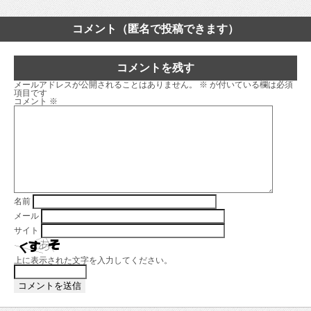
コメント（匿名で投稿できます）
コメントを残す
メールアドレスが公開されることはありません。
※
が付いている欄は必須
項目です
コメント
※
名前
メール
サイト
上に表示された文字を入力してください。