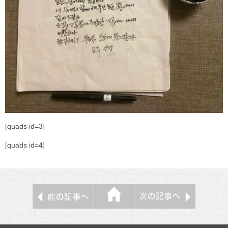
[quads id=3]
[quads id=4]