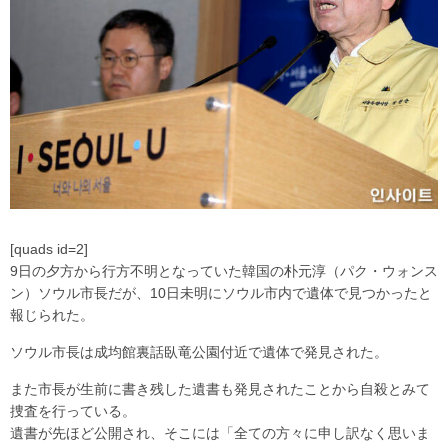
[quads id=2]
9日の夕方から行方不明となっていた韓国の朴元淳（パク・ウォンス
ン）ソウル市長だが、10日未明にソウル市内で遺体で見つかったと
報じられた。
ソウル市長は成均館裏話臥竜公園付近で遺体で発見された。
また市長が生前に書き残した遺書も発見されたことから自殺とみて
捜査を行っている。
遺書が先ほど公開され、そこには「全ての方々に申し訳なく思いま