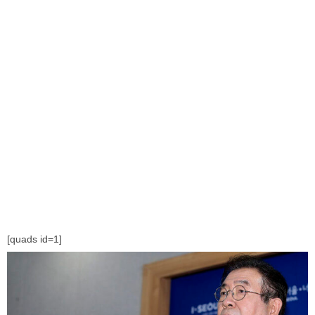
[quads id=1]