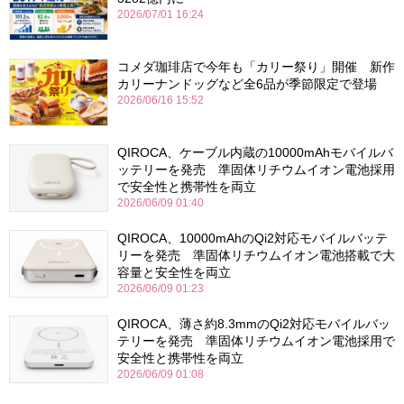
2026/07/01 16:24
コメダ珈琲店で今年も「カリー祭り」開催 新作
カリーナンドッグなど全6品が季節限定で登場
2026/06/16 15:52
QIROCA、ケーブル内蔵の10000mAhモバイルバ
ッテリーを発売 準固体リチウムイオン電池採用
で安全性と携帯性を両立
2026/06/09 01:40
QIROCA、10000mAhのQi2対応モバイルバッテ
リーを発売 準固体リチウムイオン電池搭載で大
容量と安全性を両立
2026/06/09 01:23
QIROCA、薄さ約8.3mmのQi2対応モバイルバッ
テリーを発売 準固体リチウムイオン電池採用で
安全性と携帯性を両立
2026/06/09 01:08