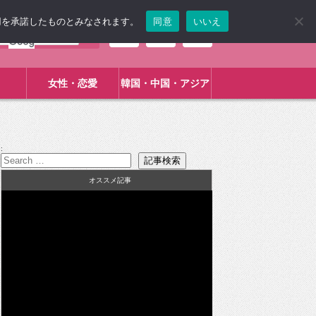
使用を承諾したものとみなされます。
同意
いいえ
女性・恋愛
韓国・中国・アジア
:
オススメ記事