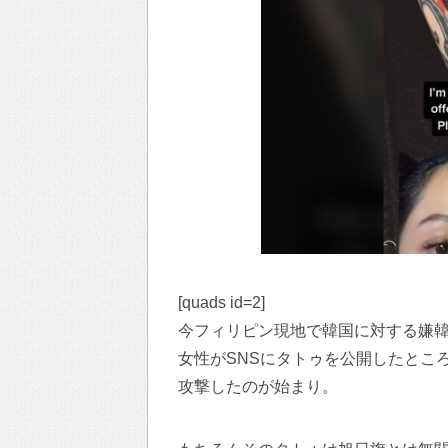
[quads id=2]
今フィリピン現地で韓国に対する嫌
女性がSNSにタトゥを公開したとこ
攻撃したのが始まり。