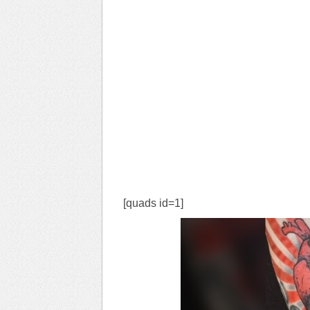
[quads id=1]