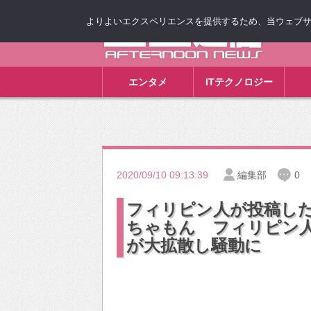
よりよいエクスペリエンスを提供するため、当ウェブサイト
ゴゴ通信
エンタメ
ITテクノロジー
2020/09/10 09:13:39
編集部
0
フィリピン人が投稿し
ちゃもん フィリピン人が激怒
が大拡散し騒動に