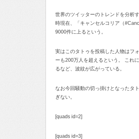
世界のツイッターのトレンドを分析するト
時現在、「キャンセルコリア（#Canc
9000件に上るという。
実はこのタトゥを投稿した人物はフォ
ーも200万人を超えるという。 こ
るなど、波紋が広がっている。
なお今回騒動の切っ掛けとなったタ
ぎない。
[quads id=2]
[quads id=3]