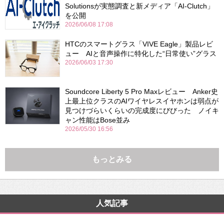
Solutionsが実態調査と新メディア「AI-Clutch」
を公開
2026/06/08 17:08
HTCのスマートグラス「VIVE Eagle」製品レビ
ュー AIと音声操作に特化した“日常使い”グラス
2026/06/03 17:30
Soundcore Liberty 5 Pro Maxレビュー Anker史
上最上位クラスのAIワイヤレスイヤホンは弱点が
見つけづらいくらいの完成度にびびった ノイキ
ャン性能はBose並み
2026/05/30 16:56
もっとみる
人気記事