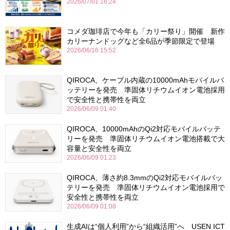
2026/07/01 16:24
コメダ珈琲店で今年も「カリー祭り」開催 新作
カリーナンドッグなど全6品が季節限定で登場
2026/06/16 15:52
QIROCA、ケーブル内蔵の10000mAhモバイルバ
ッテリーを発売 準固体リチウムイオン電池採用
で安全性と携帯性を両立
2026/06/09 01:40
QIROCA、10000mAhのQi2対応モバイルバッテ
リーを発売 準固体リチウムイオン電池搭載で大
容量と安全性を両立
2026/06/09 01:23
QIROCA、薄さ約8.3mmのQi2対応モバイルバッ
テリーを発売 準固体リチウムイオン電池採用で
安全性と携帯性を両立
2026/06/09 01:08
生成AIは“個人利用”から“組織活用”へ USEN ICT