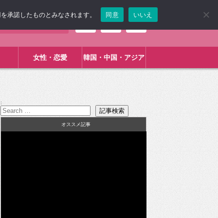
使用を承諾したものとみなされます。
同意
いいえ
女性・恋愛
韓国・中国・アジア
:
オススメ記事