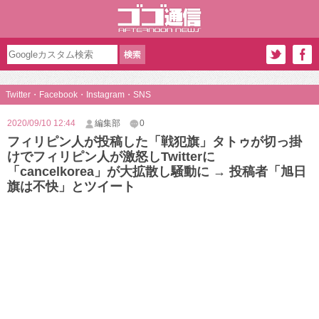
Twitter・Facebook・Instagram・SNS
2020/09/10 12:44
編集部
0
フィリピン人が投稿した「戦犯旗」タトゥが切っ掛
けでフィリピン人が激怒しTwitterに
「cancelkorea」が大拡散し騒動に → 投稿者「旭日
旗は不快」とツイート