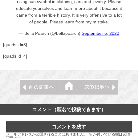
rising sun symbol in clothing, cars and jewelry. Please
educate yourselves and learn more about it because it
came from a terrible history. It is very offensive to a lot
of people. Please learn from my mistake.
— Bella Poarch (@bellapoarch)
September 6, 2020
[quads id=3]
[quads id=4]
コメント（匿名で投稿できます）
コメントを残す
メールアドレスが公開されることはありません。
※
が付いている欄は必須