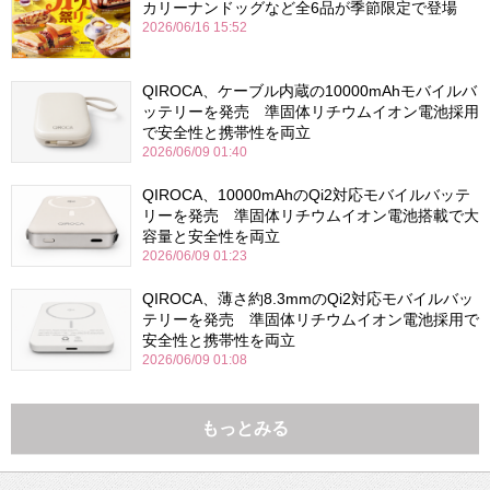
カリーナンドッグなど全6品が季節限定で登場
2026/06/16 15:52
QIROCA、ケーブル内蔵の10000mAhモバイルバ
ッテリーを発売 準固体リチウムイオン電池採用
で安全性と携帯性を両立
2026/06/09 01:40
QIROCA、10000mAhのQi2対応モバイルバッテ
リーを発売 準固体リチウムイオン電池搭載で大
容量と安全性を両立
2026/06/09 01:23
QIROCA、薄さ約8.3mmのQi2対応モバイルバッ
テリーを発売 準固体リチウムイオン電池採用で
安全性と携帯性を両立
2026/06/09 01:08
もっとみる