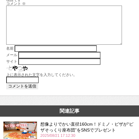
項目です
コメント
※
名前
メール
サイト
上に表示された文字を入力してください。
関連記事
想像よりでかい直径160cm！ドミノ・ピザが“ピ
ザそっくり座布団”をSNSでプレゼント
2025/08/21 17:12:30