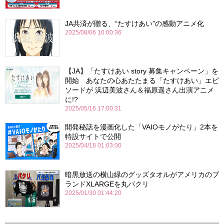
JA共済が贈る、“たすけあい”の感動アニメ化
2025/08/06 10:00:36
【JA】「たすけあい story 募集キャンペーン」を
開始 あなたの心あたたまる「たすけあい」エピ
ソードが 浜辺美波さん＆福原遥さん出演アニメ
に!?
2025/05/16 17:00:31
開発秘話を漫画化した「VAIOモノがたり」2本を
特設サイトで公開
2025/04/18 01:03:00
暗黒放送の横山緑のグッズタオルがアメリカのブ
ランドXLARGEを丸パクリ
2025/01/30 01:44:20