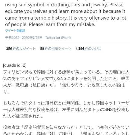
[quads id=2]
フィリピン現地で韓国に対する嫌韓が高まっている。その理由は人
気のあるフィリピン人女性がSNSにタトゥを公開したところ、韓国
人が「戦犯旗（旭日旗）だ」「無知やろう」と攻撃したのが始ま
り。
もちろんそのタトゥは旭日旗とは無関係。しかし韓国ネットユーザ
ーは人種差別的な投稿を続け、左手に刻んだタトゥのSNSを投稿し
た人が猛攻撃された。
投稿者は「歴史的背景を知らなかった」として、当初何が起きてい
るのかわからず、韓国に対して謝罪し、「韓国を愛している」とし