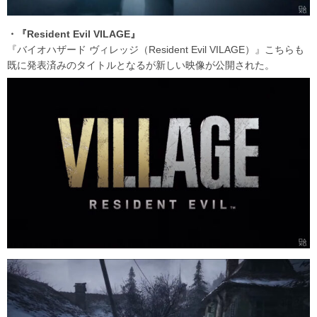
・『Resident Evil VILAGE』
『バイオハザード ヴィレッジ（Resident Evil VILAGE）』こちらも
既に発表済みのタイトルとなるが新しい映像が公開された。