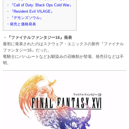
・『Call of Duty: Black Ops Cold War』
・『Resident Evil VILAGE』
・『デモンズソウル』
・発売と価格発表
・『ファイナルファンタジー16』発表
最初に発表されたのはスクウェア・エニックスの新作『ファイナル
ファンタジー16』だった。
竜騎士にバハムートなどお馴染みの召喚獣が登場。発売日などは不
明。