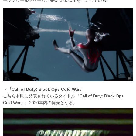
ープンワールドゲーム。発売は2020年を予定している。
・『Call of Duty: Black Ops Cold War』
こちらも既に発表されているタイトル『Call of Duty: Black Ops
Cold War』。2020年内の発売となる。