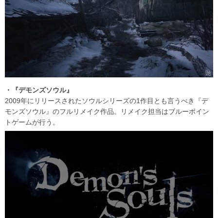
・『デモンズソウル』
2009年にリリースされたソウルシリーズの1作目とも言うべき『デ
モンズソウル』のフルリメイク作品。リメイク担当はブルーポイン
トゲームが行う。