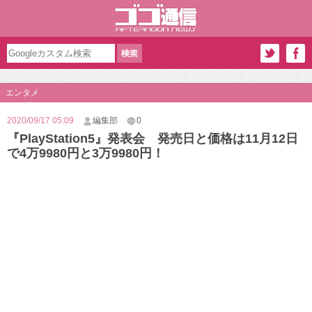
エンタメ
2020/09/17 05:09
編集部
0
『PlayStation5』発表会 発売日と価格は11月12日
で4万9980円と3万9980円！