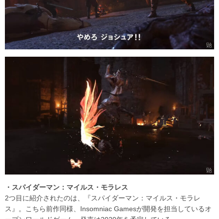
・スパイダーマン：マイルス・モラレス
2つ目に紹介されたのは、『スパイダーマン：マイルス・モラレ
ス』。こちら前作同様、Insomniac Gamesが開発を担当しているオ