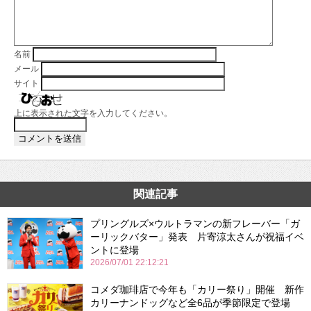
名前
メール
サイト
上に表示された文字を入力してください。
関連記事
プリングルズ×ウルトラマンの新フレーバー「ガ
ーリックバター」発表 片寄涼太さんが祝福イベ
ントに登場
2026/07/01 22:12:21
コメダ珈琲店で今年も「カリー祭り」開催 新作
カリーナンドッグなど全6品が季節限定で登場