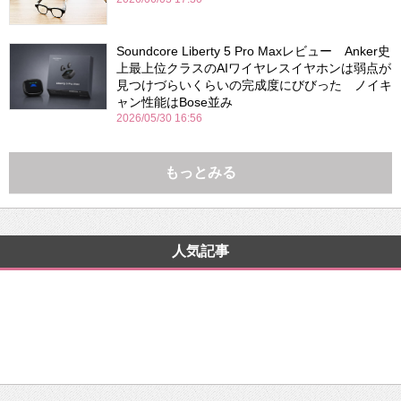
Soundcore Liberty 5 Pro Maxレビュー Anker史
上最上位クラスのAIワイヤレスイヤホンは弱点が
見つけづらいくらいの完成度にびびった ノイキ
ャン性能はBose並み
2026/05/30 16:56
もっとみる
人気記事