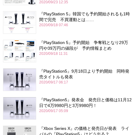
2020/09/23 12:35
『PlayStation 5』韓国でも予約開始されるも1時
間で完売 不買運動とは……
2020/09/18 07:46
『PlayStation 5』予約開始 争奪戦となり29万
円や39万円の値段が 予約情報まとめ
2020/09/18 11:31
『PlayStation5』9月18日より予約開始 同時発
売タイトルも発表
2020/09/17 06:17
『PlayStation5』発表会 発売日と価格は11月12
日で4万9980円と3万9980円！
2020/09/17 05:09
『Xbox Series X』の価格と発売日が発表 ライ
バルの『PlayStation5』はどう出る？