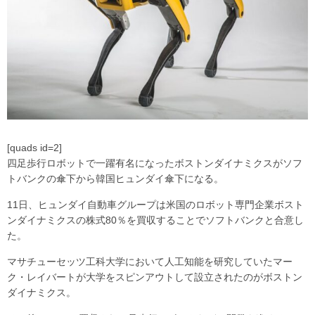
[quads id=2]
四足歩行ロボットで一躍有名になったボストンダイナミクスがソフ
トバンクの傘下から韓国ヒュンダイ傘下になる。
11日、ヒュンダイ自動車グループは米国のロボット専門企業ボスト
ンダイナミクスの株式80％を買収することでソフトバンクと合意し
た。
マサチューセッツ工科大学において人工知能を研究していたマー
ク・レイバートが大学をスピンアウトして設立されたのがボストン
ダイナミクス。