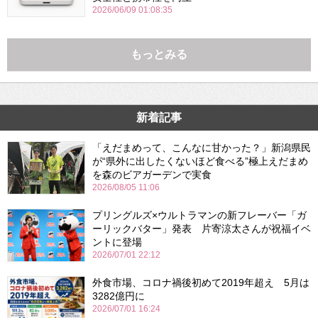
2026/06/09 01:08:35
もっとみる
新着記事
「えだまめって、こんなに甘かった？」新潟県民
が“県外に出したくないほど食べる”極上えだまめ
を森のビアガーデンで実食
2026/08/05 11:06
プリングルズ×ウルトラマンの新フレーバー「ガ
ーリックバター」発表 片寄涼太さんが祝福イベ
ントに登場
2026/07/01 22:12
外食市場、コロナ禍後初めて2019年超え 5月は
3282億円に
2026/07/01 16:24