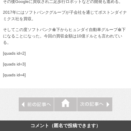
その後Googleに買収され二足歩行ロボットなどの開発も進める。
2017年にはソフトバンクグループが子会社を通じてボストンダイナ
ミクス社を買収。
そしてこの度ソフトバンク傘下からヒュンダイ自動車グループ傘下
になることになった。今回の買収金額は10億ドルとも言われてい
る。
[quads id=2]
[quads id=3]
[quads id=4]
コメント（匿名で投稿できます）