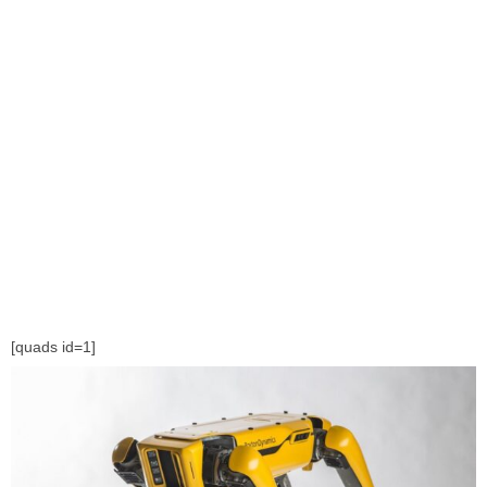
[quads id=1]