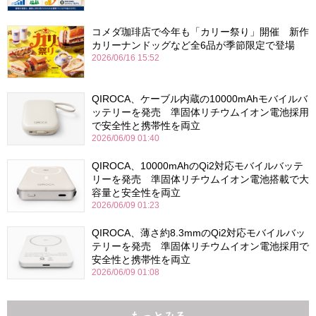
コメダ珈琲店で今年も「カリー祭り」開催 新作
カリーナンドッグなど全6品が季節限定で登場
2026/06/16 15:52
QIROCA、ケーブル内蔵の10000mAhモバイルバ
ッテリーを発売 準固体リチウムイオン電池採用
で安全性と携帯性を両立
2026/06/09 01:40
QIROCA、10000mAhのQi2対応モバイルバッテ
リーを発売 準固体リチウムイオン電池搭載で大
容量と安全性を両立
2026/06/09 01:23
QIROCA、薄さ約8.3mmのQi2対応モバイルバッ
テリーを発売 準固体リチウムイオン電池採用で
安全性と携帯性を両立
2026/06/09 01:08