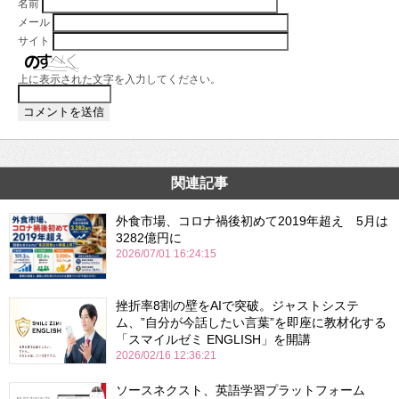
名前
メール
サイト
上に表示された文字を入力してください。
関連記事
外食市場、コロナ禍後初めて2019年超え 5月は
3282億円に
2026/07/01 16:24:15
挫折率8割の壁をAIで突破。ジャストシステ
ム、”自分が今話したい言葉”を即座に教材化する
「スマイルゼミ ENGLISH」を開講
2026/02/16 12:36:21
ソースネクスト、英語学習プラットフォーム