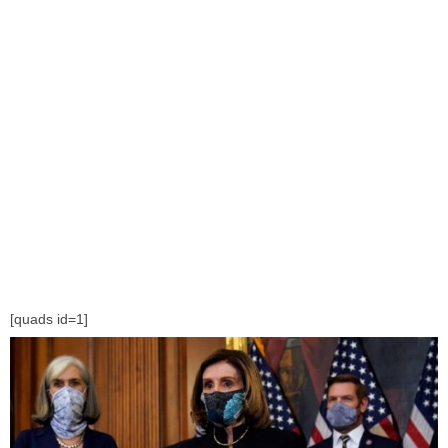
[quads id=1]