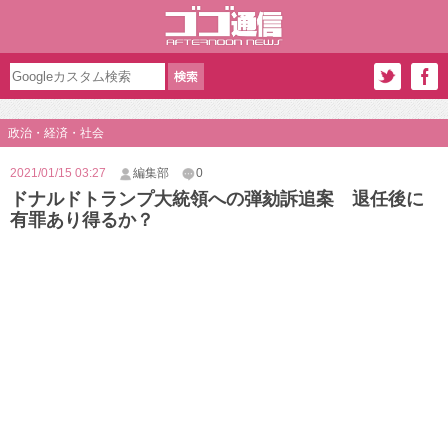
政治・経済・社会
2021/01/15 03:27
編集部
0
ドナルドトランプ大統領への弾劾訴追案 退任後に
有罪あり得るか？