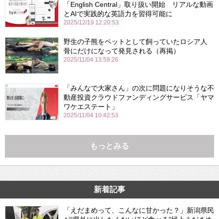
「English Central」取り扱い開始 リアルな動画
とAIで実践的な英語力を習得可能に
2025/12/19 12:20:53
野生の子熊をペットとして飼っていたロシア人
骨にだけになって発見される（再掲）
2025/11/04 13:59:26
「みんなで大家さん」の次に問題になりそうな不
動産投資クラウドファンディングサービス「ヤマ
ワケエステート」
2025/11/04 10:42:53
もっとみる
新着記事
「えだまめって、こんなに甘かった？」新潟県民