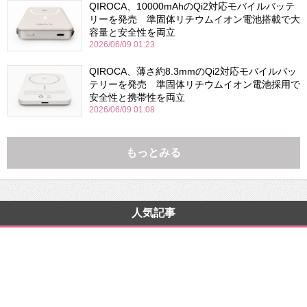
QIROCA、10000mAhのQi2対応モバイルバッテ
リーを発売 準固体リチウムイオン電池搭載で大
容量と安全性を両立
2026/06/09 01:23
QIROCA、薄さ約8.3mmのQi2対応モバイルバッ
テリーを発売 準固体リチウムイオン電池採用で
安全性と携帯性を両立
2026/06/09 01:08
もっとみる
人気記事