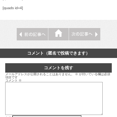
[quads id=4]
コメント（匿名で投稿できます）
コメントを残す
メールアドレスが公開されることはありません。
※
が付いている欄は必須
項目です
コメント
※