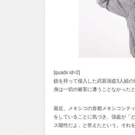
[quads id=2]
銃を持って侵入した武装強盗3人組の
身は一切の被害に遭うことなかった
最近、メキシコの首都メキシコシティ
をしていることに気づき、強盗が「
ス陽性だよ」と答えたという。それを