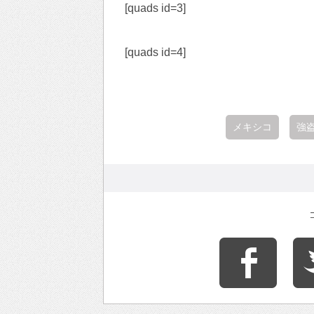
[quads id=3]
[quads id=4]
メキシコ
強