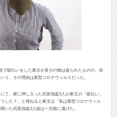
前で咳払いをした家主が多少の物は盗られたものの、自
という。その理由は新型コロナウィルスだった。
にて、家に押し入った武装強盗3人が家主の「咳払い」
どうした？」と尋ねると家主は「私は新型コロナウィル
聞いた武装強盗3人組は一目散に逃げた。