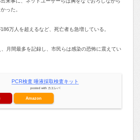
い出来事に、ネットユーザーらは胸をなでおろしながら
なかった。
186万人を超えるなど、死亡者も急増している。
え、月間最多を記録し、市民らは感染の恐怖に震えてい
PCR検査 唾液採取検査キット
posted with
カエレバ
場
Amazon