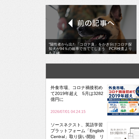
"陽性者から出た「コロナ臭」をかぎ分けコロナ探
知犬が94％の確率で当ててしまう PCR検査より
も正確
外食市場、コロナ禍後初め
て2019年超え 5月は3282
億円に
2026/07/01 04:24:15
ソースネクスト、英語学習
プラットフォーム「English
Central」取り扱い開始 リ