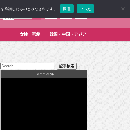
使用を承諾したものとみなされます。
同意
いいえ
女性・恋愛
韓国・中国・アジア
:
オススメ記事