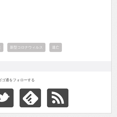
盗
新型コロナウィルス
逃亡
ゴゴ通をフォローする