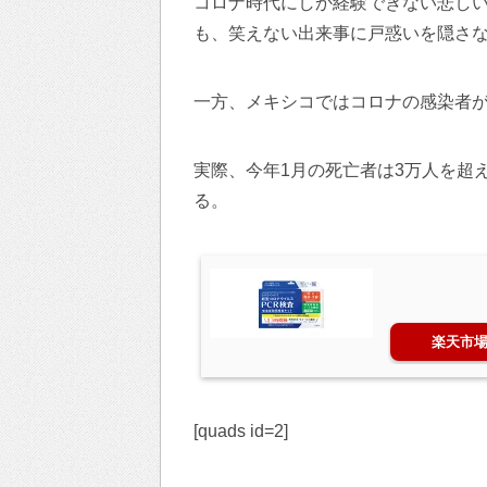
コロナ時代にしか経験できない悲し
も、笑えない出来事に戸惑いを隠さ
一方、メキシコではコロナの感染者が
実際、今年1月の死亡者は3万人を超
る。
楽天市
[quads id=2]