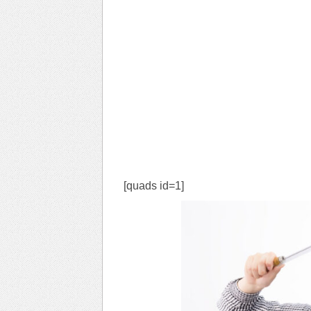
[quads id=1]