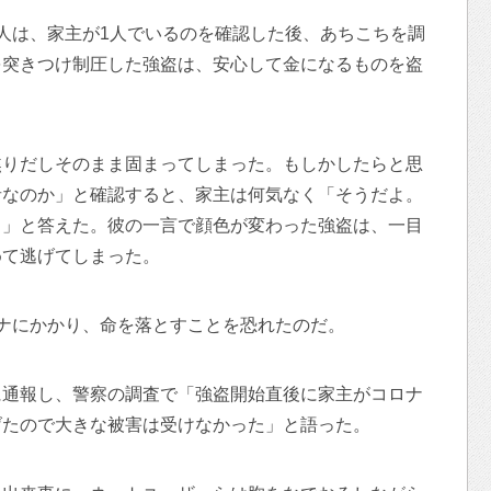
人は、家主が1人でいるのを確認した後、あちこちを調
を突きつけ制圧した強盗は、安心して金になるものを盗
焦りだしそのまま固まってしまった。もしかしたらと思
者なのか」と確認すると、家主は何気なく「そうだよ。
よ」と答えた。彼の一言で顔色が変わった強盗は、一目
めて逃げてしまった。
ナにかかり、命を落とすことを恐れたのだ。
に通報し、警察の調査で「強盗開始直後に家主がコロナ
げたので大きな被害は受けなかった」と語った。